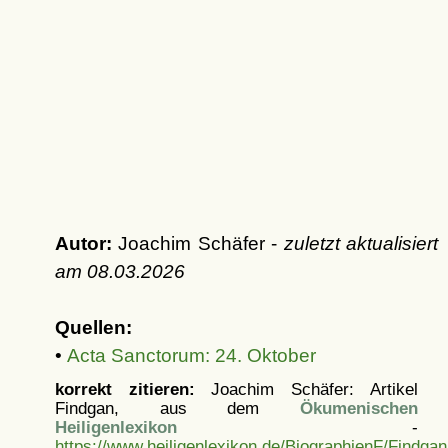
Autor:
Joachim Schäfer -
zuletzt aktualisiert
am
08.03.2026
Quellen:
•
Acta Sanctorum: 24. Oktober
korrekt zitieren:
Joachim Schäfer: Artikel
Findgan, aus dem
Ökumenischen
Heiligenlexikon
-
https://www.heiligenlexikon.de/BiographienF/Findgan