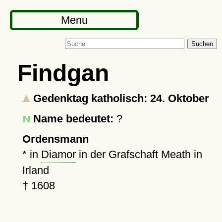
Menu
Suchen
Findgan
Gedenktag katholisch: 24. Oktober
Name bedeutet:
?
Ordensmann
* in
Diamor
in der Grafschaft Meath in
Irland
†
1608