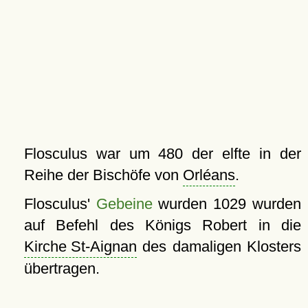
Flosculus war um 480 der elfte in der
Reihe der Bischöfe von
Orléans
.
Flosculus'
Gebeine
wurden 1029 wurden
auf Befehl des Königs Robert in die
Kirche St-Aignan
des damaligen Klosters
übertragen.