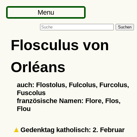
Menu
Suchen
Flosculus von
Orléans
auch: Flostolus, Fulcolus, Furcolus,
Fuscolus
französische Namen: Flore, Flos,
Flou
Gedenktag katholisch: 2. Februar