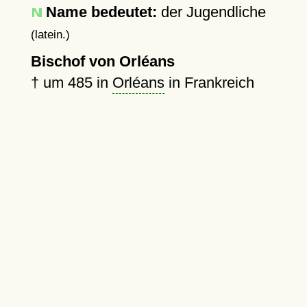
Name bedeutet:
der Jugendliche
(latein.)
Bischof von Orléans
†
um 485
in
Orléans
in Frankreich