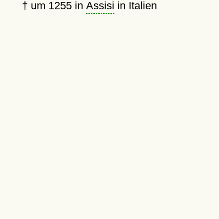
†
um 1255
in
Assisi
in Italien