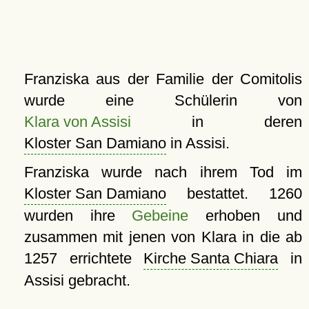
Franziska aus der Familie der Comitolis
wurde eine Schülerin von
Klara von Assisi
in deren
Kloster San Damiano
in Assisi.
Franziska wurde nach ihrem Tod im
Kloster San Damiano
bestattet. 1260
wurden ihre
Gebeine
erhoben und
zusammen mit jenen von Klara in die ab
1257 errichtete
Kirche Santa Chiara
in
Assisi gebracht.