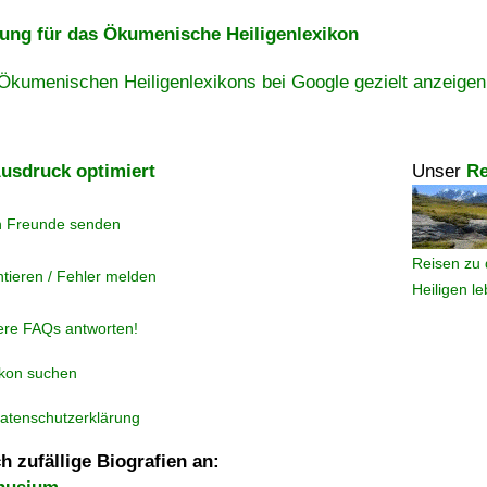
ng für das Ökumenische Heiligenlexikon
Ökumenischen Heiligenlexikons bei Google gezielt anzeigen
usdruck optimiert
Unser
Re
n Freunde senden
Reisen zu 
tieren / Fehler melden
Heiligen l
ere FAQs antworten!
ikon suchen
atenschutzerklärung
h zufällige Biografien an: