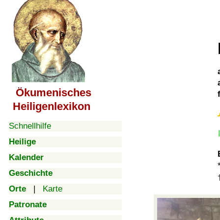
Ökumenisches
Heiligenlexikon
Schnellhilfe
Heilige
Kalender
Geschichte
Orte
|
Karte
Patronate