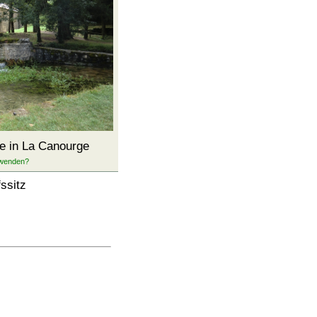
e in La Canourge
ssitz