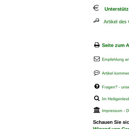
Unterstützu
Artikel des 
Seite zum A
Empfehlung a
Artikel kommen
Fragen? - uns
Im Heiligenlex
Impressum
-
D
Schauen Sie sic