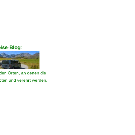
ise-Blog
:
den Orten, an denen die
ebten und verehrt werden.