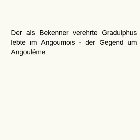
Der als Bekenner verehrte Gradulphus
lebte im Angoumois - der Gegend um
Angoulême
.