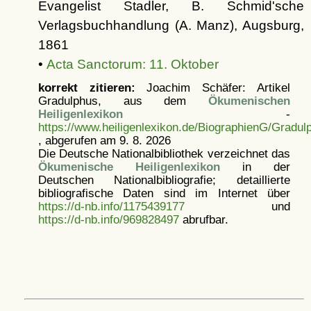
Evangelist Stadler, B. Schmid'sche
Verlagsbuchhandlung (A. Manz), Augsburg,
1861
•
Acta Sanctorum: 11. Oktober
korrekt zitieren:
Joachim Schäfer: Artikel
Gradulphus, aus dem
Ökumenischen
Heiligenlexikon
-
https://www.heiligenlexikon.de/BiographienG/Gradul
, abgerufen am 9. 8. 2026
Die Deutsche Nationalbibliothek verzeichnet das
Ökumenische Heiligenlexikon
in der
Deutschen Nationalbibliografie; detaillierte
bibliografische Daten sind im Internet über
https://d-nb.info/1175439177
und
https://d-nb.info/969828497
abrufbar.