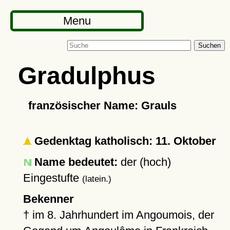
Menu
Suchen
Gradulphus
französischer Name: Grauls
Gedenktag katholisch: 11. Oktober
Name bedeutet:
der (hoch)
Eingestufte
(latein.)
Bekenner
†
im 8. Jahrhundert im Angoumois, der