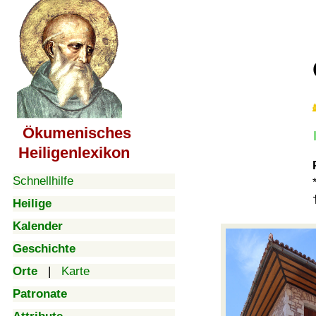
Ökumenisches
Heiligenlexikon
Schnellhilfe
Heilige
Kalender
Geschichte
Orte
|
Karte
Patronate