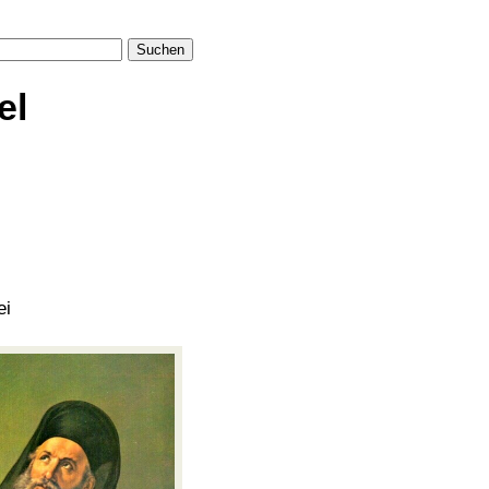
Suchen
el
ei