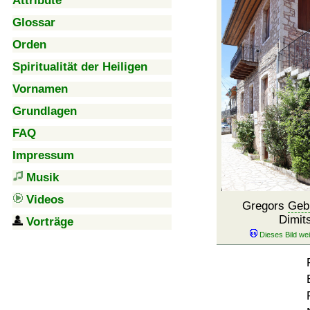
Attribute
Glossar
Orden
Spiritualität der Heiligen
Vornamen
Grundlagen
FAQ
Impressum
Musik
Videos
Gregors
Geb
Dimit
Vorträge