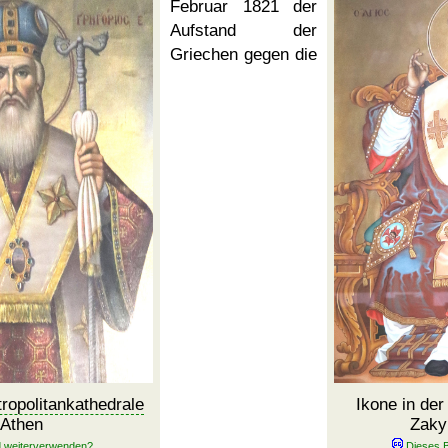
Februar 1821 der
Aufstand der
Griechen gegen die
ropolitankathedrale
Ikone in de
 Athen
Zaky