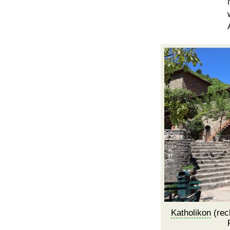
Katholikon
(rec