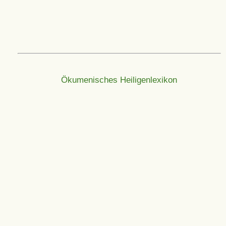
Ökumenisches Heiligenlexikon