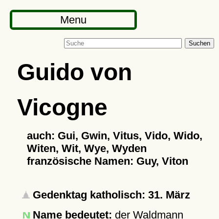
Menu
Suchen
Guido von
Vicogne
auch: Gui, Gwin, Vitus, Vido, Wido,
Witen, Wit, Wye, Wyden
französische Namen: Guy, Viton
Gedenktag katholisch: 31. März
Name bedeutet:
der Waldmann