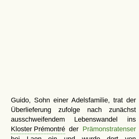
Guido, Sohn einer Adelsfamilie, trat der
Überlieferung zufolge nach zunächst
ausschweifendem Lebenswandel ins
Kloster Prémontré
der
Prämonstratenser
bei Laon ein und wurde dort von