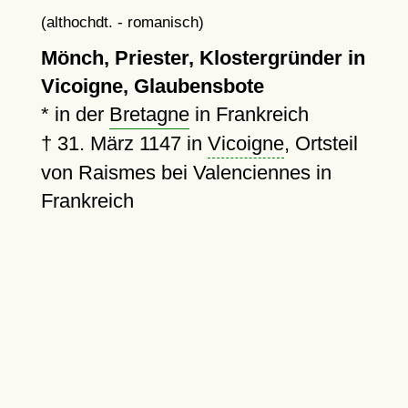
(althochdt. - romanisch)
Mönch, Priester, Klostergründer in
Vicoigne, Glaubensbote
* in der
Bretagne
in Frankreich
†
31. März 1147
in
Vicoigne
, Ortsteil
von Raismes bei Valenciennes in
Frankreich