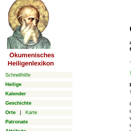
Ökumenisches
Heiligenlexikon
Schnellhilfe
Heilige
Kalender
Geschichte
Orte
|
Karte
Patronate