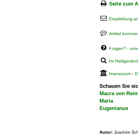
Seite zum A
Empfehlung a
Artikel kommen
Fragen? - uns
Im Heiligenlex
Impressum
-
D
Schauen Sie sic
Macra von Rei
Maria
Eugenianus
Autor:
Joachim Sch