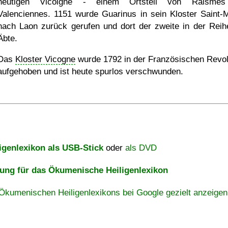
heutigen Vicoigne - einem Ortsteil von Raismes
Valenciennes. 1151 wurde Guarinus in sein Kloster Saint-M
nach Laon zurück gerufen und dort der zweite in der Reih
Äbte.
Das
Kloster Vicogne
wurde 1792 in der Französischen Revol
aufgehoben und ist heute spurlos verschwunden.
igenlexikon als USB-Stick
oder
als DVD
ng für das Ökumenische Heiligenlexikon
Ökumenischen Heiligenlexikons bei Google gezielt anzeigen