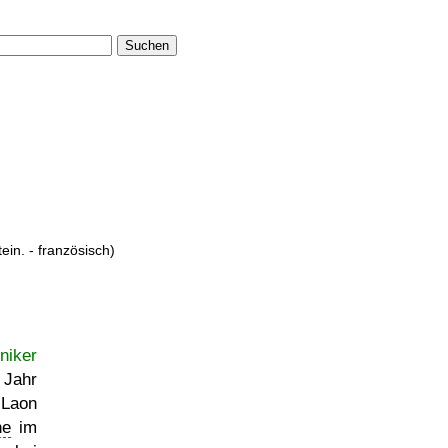
Suchen
tein. - französisch)
niker
 Jahr
 Laon
ne
im