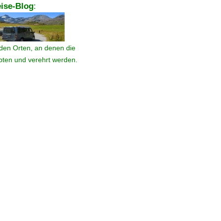
ise-Blog
:
den Orten, an denen die
ebten und verehrt werden.