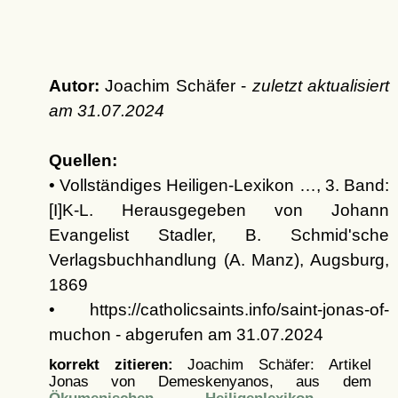
Autor:
Joachim Schäfer -
zuletzt aktualisiert
am
31.07.2024
Quellen:
• Vollständiges Heiligen-Lexikon …, 3. Band:
[I]K-L. Herausgegeben von Johann
Evangelist Stadler, B. Schmid'sche
Verlagsbuchhandlung (A. Manz), Augsburg,
1869
• https://catholicsaints.info/saint-jonas-of-
muchon - abgerufen am 31.07.2024
korrekt zitieren:
Joachim Schäfer: Artikel
Jonas von Demeskenyanos, aus dem