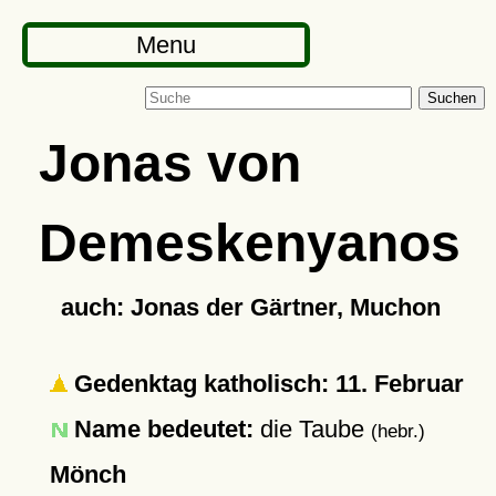
Menu
Suchen
Jonas von
Demeskenyanos
auch: Jonas der Gärtner, Muchon
Gedenktag katholisch: 11. Februar
Name bedeutet:
die Taube
(hebr.)
Mönch