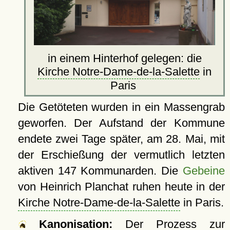
in einem Hinterhof gelegen: die
Kirche Notre-Dame-de-la-Salette
in
Paris
Die Getöteten wurden in ein Massengrab
geworfen. Der Aufstand der Kommune
endete zwei Tage später, am 28. Mai, mit
der Erschießung der vermutlich letzten
aktiven 147 Kommunarden. Die
Gebeine
von Heinrich Planchat ruhen heute in der
Kirche Notre-Dame-de-la-Salette
in Paris.
Kanonisation:
Der Prozess zur