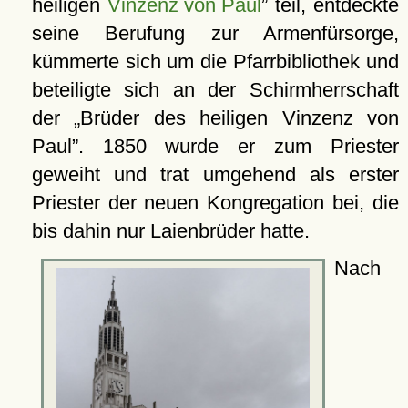
heiligen
Vinzenz von Paul
teil, entdeckte
seine Berufung zur Armenfürsorge,
kümmerte sich um die Pfarrbibliothek und
beteiligte sich an der Schirmherrschaft
der
Brüder des heiligen Vinzenz von
Paul
. 1850 wurde er zum Priester
geweiht und trat umgehend als erster
Priester der neuen Kongregation bei, die
bis dahin nur Laienbrüder hatte.
Nach