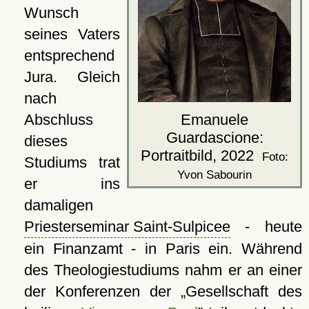
Wunsch
seines Vaters
entsprechend
Jura. Gleich
nach
Abschluss
Emanuele
Guardascione:
dieses
Portraitbild, 2022
Foto:
Studiums trat
Yvon Sabourin
er ins
damaligen
Priesterseminar Saint-Sulpicee
- heute
ein Finanzamt - in Paris ein. Während
des Theologiestudiums nahm er an einer
der Konferenzen der
Gesellschaft des