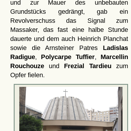
und zur Mauer des unbebauten
Grundstücks gedrängt, gab ein
Revolverschuss das Signal zum
Massaker, das fast eine halbe Stunde
dauerte und dem auch Heinrich Planchat
sowie die Arnsteiner Patres
Ladislas
Radigue
,
Polycarpe Tuffier
,
Marcellin
Rouchouze
und
Frezial Tardieu
zum
Opfer fielen.