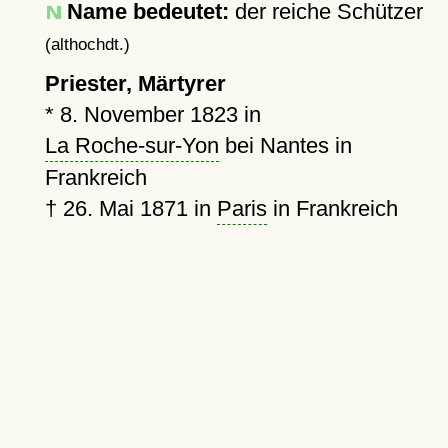
Name bedeutet:
der reiche Schützer
(althochdt.)
Priester, Märtyrer
*
8. November 1823
in
La Roche-sur-Yon
bei Nantes in
Frankreich
†
26. Mai 1871
in
Paris
in Frankreich