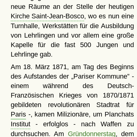
neue Räume an der Stelle der heutigen
Kirche Saint-Jean-Bosco
, wo es nun eine
Turnhalle, Werkstätten für die Ausbildung
von Lehrlingen und vor allem eine große
Kapelle für die fast 500 Jungen und
Lehrlinge gab.
Am 18. März 1871, am Tag des Beginns
des Aufstandes der
Pariser Kommune
-
einem während des Deutsch-
Französischen Krieges von 1870/1871
gebildeten revolutionären Stadtrat für
Paris
-, kamen Milizionäre, um Planchats
Institut
- erfolglos - nach Waffen zu
durchsuchen. Am
Gründonnerstag
, dem