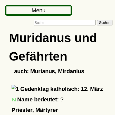
Menu
Suchen
Muridanus und
Gefährten
auch: Murianus, Mirdanius
Gedenktag katholisch: 12. März
Name bedeutet:
?
Priester, Märtyrer