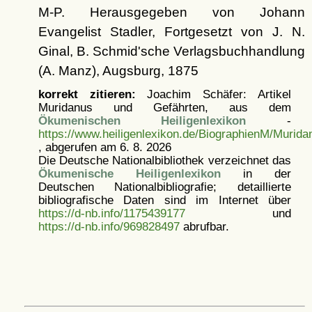
M-P. Herausgegeben von Johann
Evangelist Stadler, Fortgesetzt von J. N.
Ginal, B. Schmid'sche Verlagsbuchhandlung
(A. Manz), Augsburg, 1875
korrekt zitieren:
Joachim Schäfer: Artikel
Muridanus und Gefährten, aus dem
Ökumenischen Heiligenlexikon
-
https://www.heiligenlexikon.de/BiographienM/Murid
, abgerufen am 6. 8. 2026
Die Deutsche Nationalbibliothek verzeichnet das
Ökumenische Heiligenlexikon
in der
Deutschen Nationalbibliografie; detaillierte
bibliografische Daten sind im Internet über
https://d-nb.info/1175439177
und
https://d-nb.info/969828497
abrufbar.