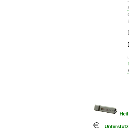
Heil
Unterstützu