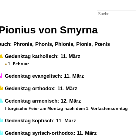
Pionius von Smyrna
auch: Phronis, Phonis, Phionis, Pionis, Pœnis
Gedenktag katholisch: 11. März
1. Februar
Gedenktag evangelisch: 11. März
Gedenktag orthodox: 11. März
Gedenktag armenisch: 12. März
liturgische Feier am Montag nach dem 1. Vorfastensonntag
Gedenktag koptisch: 11. März
Gedenktag syrisch-orthodox: 11. März