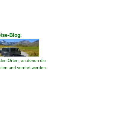
ise-Blog
:
den Orten, an denen die
ebten und verehrt werden.