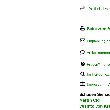
Artikel des 
Seite zum A
Empfehlung a
Artikel kommen
Fragen? - uns
Im Heiligenlex
Impressum
-
D
Schauen Sie sic
Martin Cid
Wisinto von K