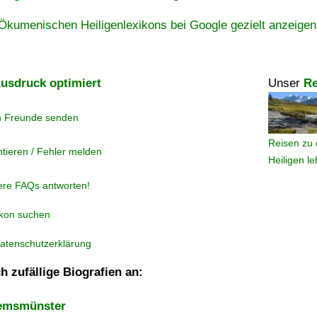
Ökumenischen Heiligenlexikons bei Google gezielt anzeigen
usdruck optimiert
Unser
Re
n Freunde senden
Reisen zu 
tieren / Fehler melden
Heiligen l
ere FAQs antworten!
ikon suchen
atenschutzerklärung
h zufällige Biografien an:
remsmünster