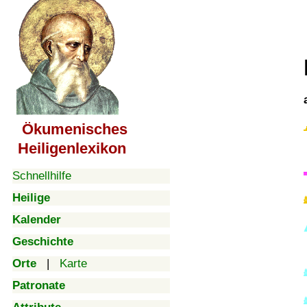
Ökumenisches
Heiligenlexikon
Schnellhilfe
Heilige
Kalender
Geschichte
Orte
|
Karte
Patronate