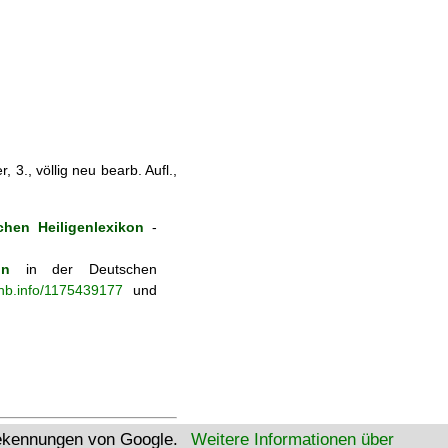
 3., völlig neu bearb. Aufl.,
hen Heiligenlexikon
-
on
in der Deutschen
-nb.info/1175439177
und
tekennungen von Google.
Weitere Informationen über