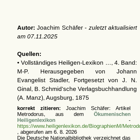
Autor:
Joachim Schäfer -
zuletzt aktualisiert
am
07.11.2025
Quellen:
• Vollständiges Heiligen-Lexikon …, 4. Band:
M-P. Herausgegeben von Johann
Evangelist Stadler, Fortgesetzt von J. N.
Ginal, B. Schmid'sche Verlagsbuchhandlung
(A. Manz), Augsburg, 1875
korrekt zitieren:
Joachim Schäfer: Artikel
Metrodorus, aus dem
Ökumenischen
Heiligenlexikon
-
https://www.heiligenlexikon.de/BiographienM/Metrod
, abgerufen am 6. 8. 2026
Die Deutsche Nationalbibliothek verzeichnet das