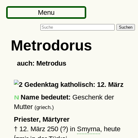
Menu
Suchen
Metrodorus
auch: Metrodus
Gedenktag katholisch: 12. März
Name bedeutet:
Geschenk der
Mutter
(griech.)
Priester, Märtyrer
†
12. März 250 (?)
in
Smyrna
, heute