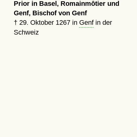
Prior in Basel, Romainmôtier und
Genf, Bischof von Genf
†
29. Oktober 1267
in
Genf
in der
Schweiz