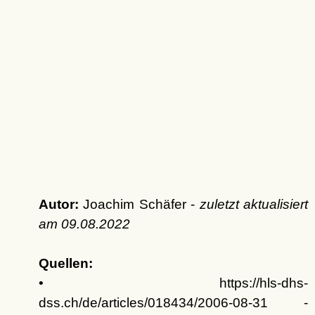
Autor:
Joachim Schäfer -
zuletzt aktualisiert
am
09.08.2022
Quellen:
• https://hls-dhs-
dss.ch/de/articles/018434/2006-08-31 -