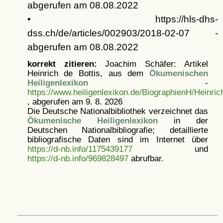
abgerufen am 08.08.2022
• https://hls-dhs-
dss.ch/de/articles/002903/2018-02-07 -
abgerufen am 08.08.2022
korrekt zitieren:
Joachim Schäfer: Artikel
Heinrich de Bottis, aus dem
Ökumenischen
Heiligenlexikon
-
https://www.heiligenlexikon.de/BiographienH/Heinric
, abgerufen am 9. 8. 2026
Die Deutsche Nationalbibliothek verzeichnet das
Ökumenische Heiligenlexikon
in der
Deutschen Nationalbibliografie; detaillierte
bibliografische Daten sind im Internet über
https://d-nb.info/1175439177
und
https://d-nb.info/969828497
abrufbar.