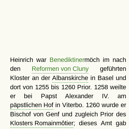
Heinrich war
Benediktiner
möch im nach
den
Reformen von Cluny
geführten
Kloster an der
Albanskirche
in Basel und
dort von 1255 bis 1260 Prior. 1258 weilte
er bei Papst Alexander IV. am
päpstlichen Hof
in Viterbo. 1260 wurde er
Bischof von Genf und zugleich Prior des
Klosters Romainmôtier
; dieses Amt gab