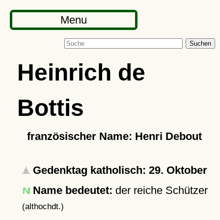
Menu
Suchen
Heinrich de
Bottis
französischer Name: Henri Debout
Gedenktag katholisch: 29. Oktober
Name bedeutet:
der reiche Schützer
(althochdt.)