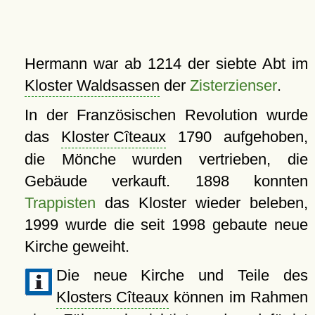
Hermann war ab 1214 der siebte Abt im
Kloster Waldsassen
der
Zisterzienser
.
In der Französischen Revolution wurde
das
Kloster Cîteaux
1790 aufgehoben,
die Mönche wurden vertrieben, die
Gebäude verkauft. 1898 konnten
Trappisten
das Kloster wieder beleben,
1999 wurde die seit 1998 gebaute neue
Kirche geweiht.
Die neue Kirche und Teile des
Klosters Cîteaux
können im Rahmen