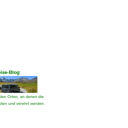
ise-Blog
:
den Orten, an denen die
ebten und verehrt werden.