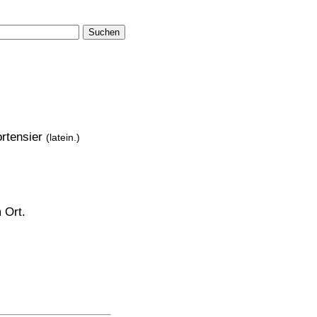
Suchen
rtensier
(latein.)
 Ort.