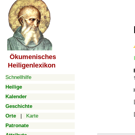
Ökumenisches
Heiligenlexikon
Schnellhilfe
Heilige
Kalender
Geschichte
Orte
|
Karte
Patronate