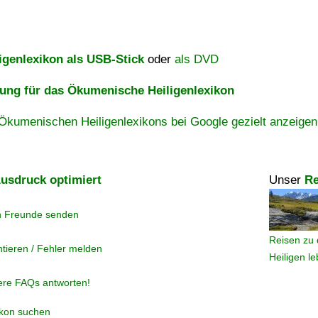
igenlexikon als USB-Stick
oder
als DVD
ng für das Ökumenische Heiligenlexikon
Ökumenischen Heiligenlexikons bei Google gezielt anzeigen
usdruck optimiert
Unser
Re
n Freunde senden
Reisen zu 
tieren / Fehler melden
Heiligen l
ere FAQs antworten!
ikon suchen