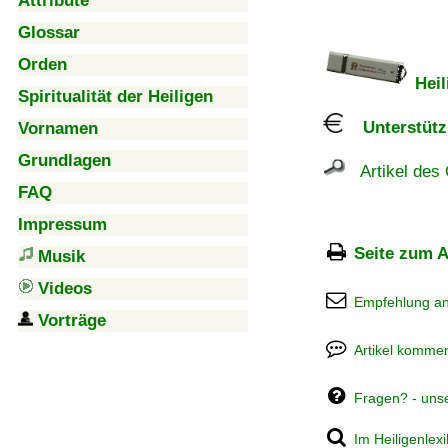
Attribute
Glossar
Orden
Heil
Spiritualität der Heiligen
Unterstützu
Vornamen
Grundlagen
Artikel des 
FAQ
Impressum
Seite zum A
Musik
Videos
Empfehlung a
Vorträge
Artikel kommen
Fragen? - uns
Im Heiligenlex