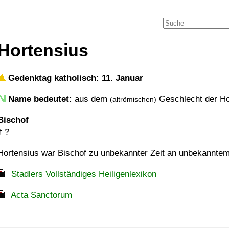
Hortensius
Gedenktag katholisch: 11. Januar
Name bedeutet:
aus dem
Geschlecht der Ho
(altrömischen)
Bischof
†
?
Hortensius war Bischof zu unbekannter Zeit an unbekanntem
Stadlers Vollständiges Heiligenlexikon
Acta Sanctorum