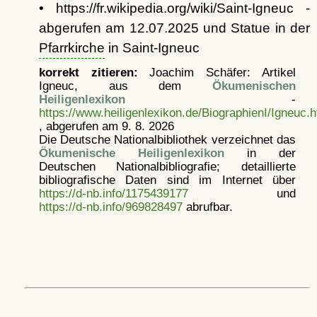
• https://fr.wikipedia.org/wiki/Saint-Igneuc -
abgerufen am 12.07.2025 und Statue in der
Pfarrkirche
in Saint-Igneuc
korrekt zitieren:
Joachim Schäfer: Artikel
Igneuc, aus dem
Ökumenischen
Heiligenlexikon
-
https://www.heiligenlexikon.de/BiographienI/Igneuc.h
, abgerufen am 9. 8. 2026
Die Deutsche Nationalbibliothek verzeichnet das
Ökumenische Heiligenlexikon
in der
Deutschen Nationalbibliografie; detaillierte
bibliografische Daten sind im Internet über
https://d-nb.info/1175439177
und
https://d-nb.info/969828497
abrufbar.