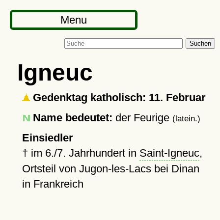
Menu
Suchen
Igneuc
Gedenktag katholisch: 11. Februar
Name bedeutet:
der Feurige
(latein.)
Einsiedler
†
im 6./7. Jahrhundert in
Saint-Igneuc
,
Ortsteil von Jugon-les-Lacs bei Dinan
in Frankreich