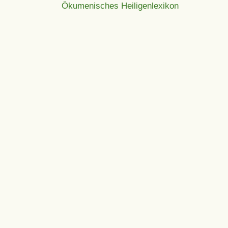
Ökumenisches Heiligenlexikon