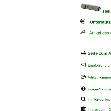
Heil
Unterstützu
Artikel des 
Seite zum A
Empfehlung a
Artikel kommen
Fragen? - uns
Im Heiligenlex
Impressum
-
D