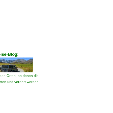
ise-Blog
:
den Orten, an denen die
ebten und verehrt werden.