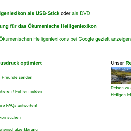
igenlexikon als USB-Stick
oder
als DVD
ng für das Ökumenische Heiligenlexikon
Ökumenischen Heiligenlexikons bei Google gezielt anzeigen
usdruck optimiert
Unser
Re
n Freunde senden
Reisen zu 
tieren / Fehler melden
Heiligen l
ere FAQs antworten!
ikon suchen
atenschutzerklärung