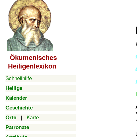
Ökumenisches
Heiligenlexikon
Schnellhilfe
Heilige
Kalender
Geschichte
Orte
|
Karte
Patronate