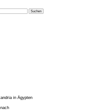
Suchen
xandria in Ägypten
 nach