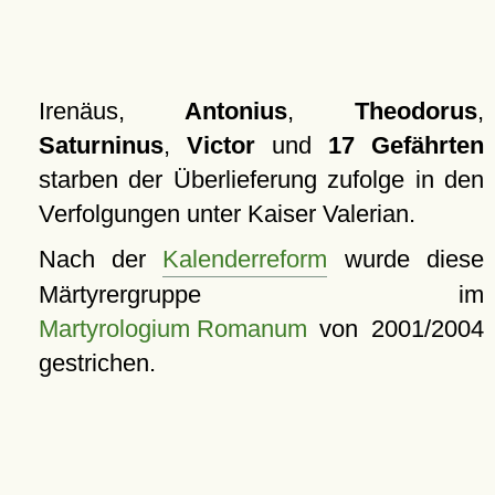
Irenäus,
Antonius
,
Theodorus
,
Saturninus
,
Victor
und
17 Gefährten
starben der Überlieferung zufolge in den
Verfolgungen unter Kaiser Valerian.
Nach der
Kalenderreform
wurde diese
Märtyrergruppe im
Martyrologium Romanum
von 2001/2004
gestrichen.