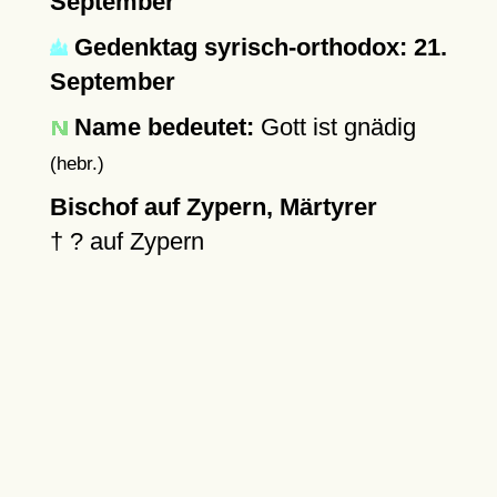
September
Gedenktag syrisch-orthodox: 21.
September
Name bedeutet:
Gott ist gnädig
(hebr.)
Bischof auf Zypern, Märtyrer
†
?
auf Zypern