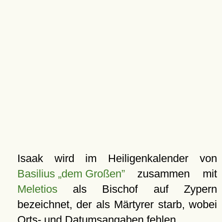
Isaak wird im Heiligenkalender von
Basilius „dem Großen”
zusammen mit
Meletios
als Bischof auf Zypern
bezeichnet, der als Märtyrer starb, wobei
Orts- und Datumsangaben fehlen.