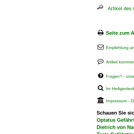
Artikel des 
Seite zum A
Empfehlung a
Artikel kommen
Fragen? - uns
Im Heiligenlex
Impressum
-
D
Schauen Sie sic
Optatus Gefähr
Dietrich von N