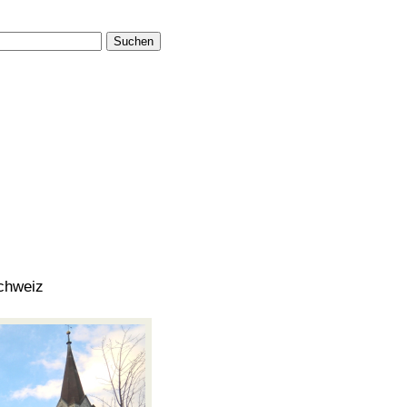
Suchen
chweiz