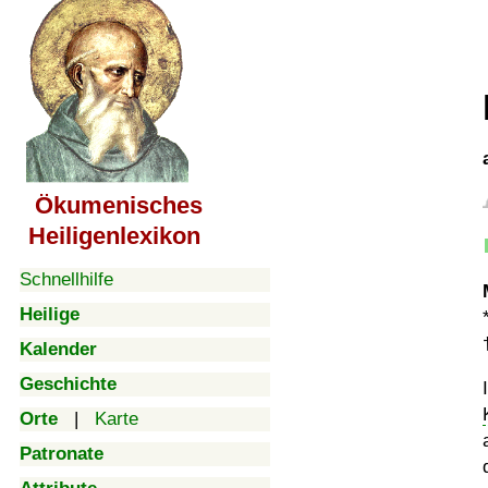
Ökumenisches
Heiligenlexikon
Schnellhilfe
Heilige
Kalender
Geschichte
Orte
|
Karte
Patronate