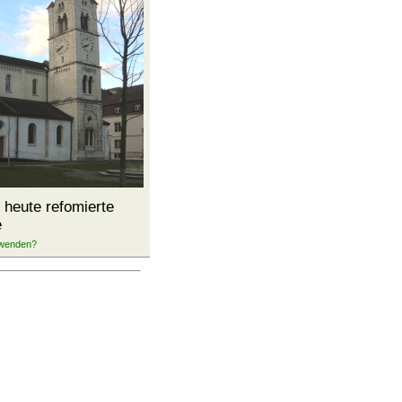
 heute refomierte
e