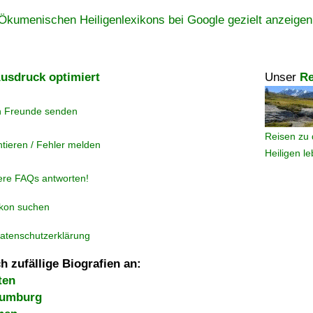
Ökumenischen Heiligenlexikons bei Google gezielt anzeigen
usdruck optimiert
Unser
Re
n Freunde senden
Reisen zu 
tieren / Fehler melden
Heiligen l
ere FAQs antworten!
ikon suchen
atenschutzerklärung
h zufällige Biografien an:
ten
aumburg