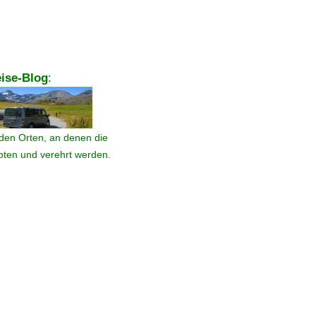
ise-Blog
:
den Orten, an denen die
ebten und verehrt werden.