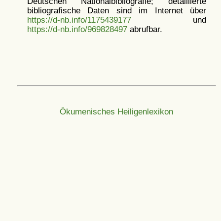
Deutschen Nationalbibliografie; detaillierte
bibliografische Daten sind im Internet über
https://d-nb.info/1175439177
und
https://d-nb.info/969828497
abrufbar.
Ökumenisches Heiligenlexikon