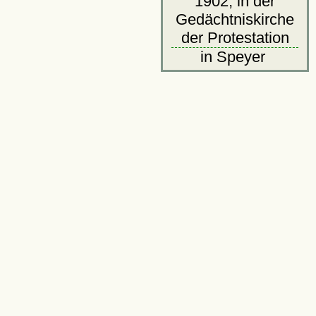
1902, in der
Gedächtniskirche
der Protestation
in Speyer