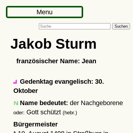
Menu
Suchen
Jakob Sturm
französischer Name: Jean
Gedenktag evangelisch: 30.
Oktober
Name bedeutet:
der Nachgeborene
Gott schützt
oder:
(hebr.)
Bürgermeister