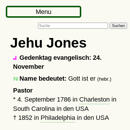
Menu
Suchen
Jehu Jones
Gedenktag evangelisch: 24.
November
Name bedeutet:
Gott ist er
(hebr.)
Pastor
*
4. September 1786
in
Charleston
in
South Carolina in den USA
†
1852
in
Philadelphia
in den USA