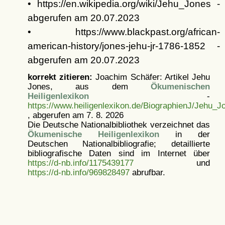
• https://en.wikipedia.org/wiki/Jehu_Jones -
abgerufen am 20.07.2023
• https://www.blackpast.org/african-
american-history/jones-jehu-jr-1786-1852 -
abgerufen am 20.07.2023
korrekt zitieren:
Joachim Schäfer: Artikel
Jehu
Jones, aus dem
Ökumenischen
Heiligenlexikon
-
https://www.heiligenlexikon.de/BiographienJ/Jehu_J
, abgerufen am 7. 8. 2026
Die Deutsche Nationalbibliothek verzeichnet das
Ökumenische Heiligenlexikon
in der
Deutschen Nationalbibliografie; detaillierte
bibliografische Daten sind im Internet über
https://d-nb.info/1175439177
und
https://d-nb.info/969828497
abrufbar.