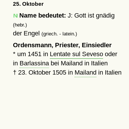
25. Oktober
Name bedeutet:
J: Gott ist gnädig
(hebr.)
der Engel
(griech. - latein.)
Ordensmann, Priester, Einsiedler
*
um 1451
in
Lentate sul Seveso
oder
in
Barlassina
bei Mailand in Italien
†
23. Oktober 1505
in
Mailand
in Italien