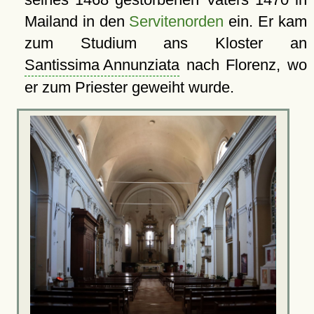
Mailand in den
Servitenorden
ein. Er kam
zum Studium ans Kloster an
Santissima Annunziata
nach Florenz, wo
er zum Priester geweiht wurde.