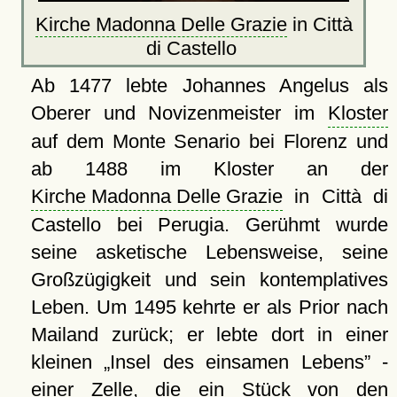
Kirche Madonna Delle Grazie
in Città
di Castello
Ab 1477 lebte Johannes Angelus als
Oberer und Novizenmeister im
Kloster
auf dem Monte Senario bei Florenz und
ab 1488 im Kloster an der
Kirche Madonna Delle Grazie
in Città di
Castello bei Perugia. Gerühmt wurde
seine asketische Lebensweise, seine
Großzügigkeit und sein kontemplatives
Leben. Um 1495 kehrte er als Prior nach
Mailand zurück; er lebte dort in einer
kleinen
Insel des einsamen Lebens
-
einer Zelle, die ein Stück von den