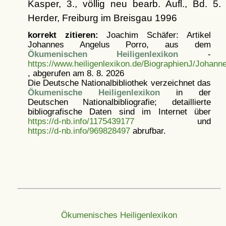
Kasper, 3., völlig neu bearb. Aufl., Bd. 5.
Herder, Freiburg im Breisgau 1996
korrekt zitieren:
Joachim Schäfer: Artikel
Johannes Angelus Porro, aus dem
Ökumenischen Heiligenlexikon
-
https://www.heiligenlexikon.de/BiographienJ/Johan
, abgerufen am 8. 8. 2026
Die Deutsche Nationalbibliothek verzeichnet das
Ökumenische Heiligenlexikon
in der
Deutschen Nationalbibliografie; detaillierte
bibliografische Daten sind im Internet über
https://d-nb.info/1175439177
und
https://d-nb.info/969828497
abrufbar.
Ökumenisches Heiligenlexikon