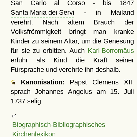
San Carlo al Corso - bis 1847
Santa Maria dei Servi
- in Mailand
verehrt. Nach altem Brauch der
Volksfrömmigkeit bringt man kranke
Kinder zu seinem Altar, um die Genesung
für sie zu erbitten. Auch
Karl Borromäus
erfuhr als Kind die Kraft seiner
Fürsprache und verehrte ihn deshalb.
Kanonisation:
Papst Clemens XII.
sprach Johannes Angelus am
15. Juli
1737
selig.
Biographisch-Bibliographisches
Kirchenlexikon