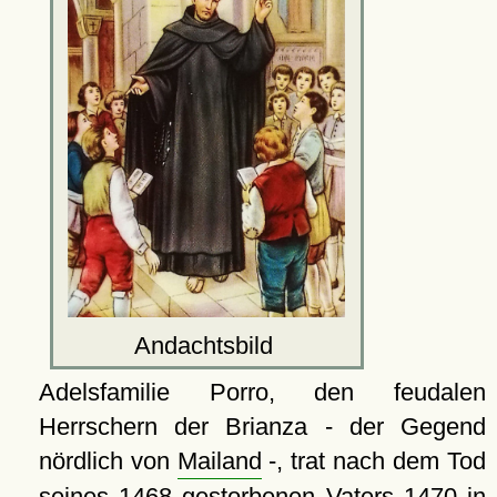
Andachtsbild
Adelsfamilie Porro, den feudalen
Herrschern der Brianza - der Gegend
nördlich von
Mailand
-, trat nach dem Tod
seines 1468 gestorbenen Vaters 1470 in