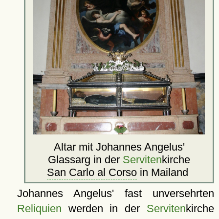
Altar mit Johannes Angelus'
Glassarg in der
Serviten
kirche
San Carlo al Corso
in Mailand
Johannes Angelus' fast unversehrten
Reliquien
werden in der
Serviten
kirche