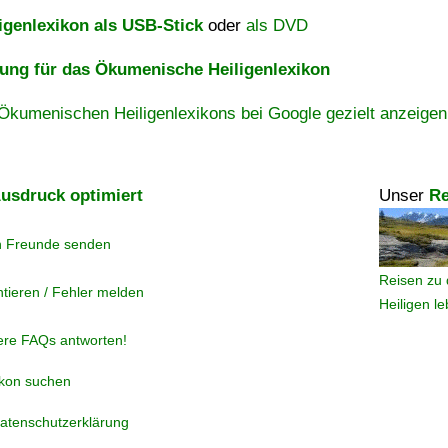
igenlexikon als USB-Stick
oder
als DVD
ng für das Ökumenische Heiligenlexikon
Ökumenischen Heiligenlexikons bei Google gezielt anzeigen
usdruck optimiert
Unser
Re
n Freunde senden
Reisen zu 
tieren / Fehler melden
Heiligen l
ere FAQs antworten!
ikon suchen
atenschutzerklärung