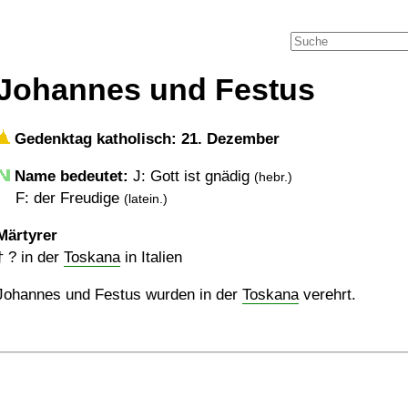
Johannes und Festus
Gedenktag katholisch: 21. Dezember
Name bedeutet:
J: Gott ist gnädig
(hebr.)
F: der Freudige
(latein.)
Märtyrer
†
?
in der
Toskana
in Italien
Johannes und Festus wurden in der
Toskana
verehrt.