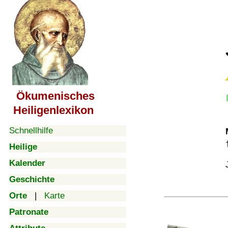
Ökumenisches
Heiligenlexikon
Schnellhilfe
Heilige
Kalender
Geschichte
Orte
|
Karte
Patronate