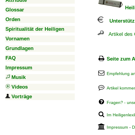
Attribute
Heil
Glossar
Orden
Unterstützu
Spiritualität der Heiligen
Artikel des 
Vornamen
Grundlagen
FAQ
Seite zum A
Impressum
Empfehlung a
Musik
Videos
Artikel kommen
Vorträge
Fragen? - uns
Im Heiligenlex
Impressum
-
D