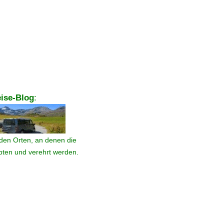
ise-Blog
:
den Orten, an denen die
ebten und verehrt werden.