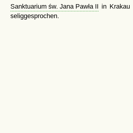
Sanktuarium św. Jana Pawła II
in Krakau
seliggesprochen.