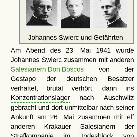
Johannes Swierc und Gefährten
Am Abend des 23. Mai 1941 wurde
Johannes Swierc zusammen mit anderen
Salesianern Don Boscos
von der
Gestapo der deutschen Besatzer
verhaftet, brutal verhört, dann ins
Konzentrationslager
nach Auschwitz
gebracht und dort unmittelbar nach seiner
Ankunft am 26. Mai zusammen mit elf
anderen Krakauer Salesianern der
Strafkompanie im Todesblock von