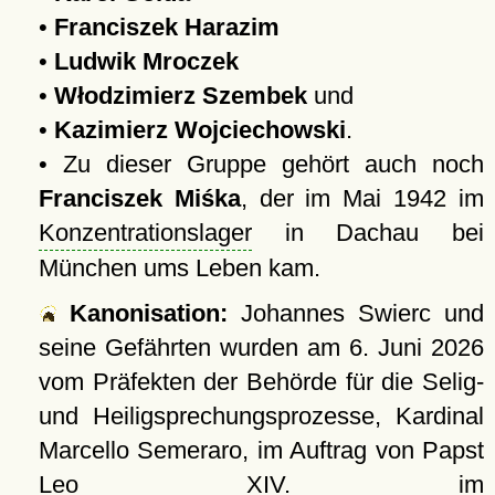
•
Franciszek Harazim
•
Ludwik Mroczek
•
Włodzimierz Szembek
und
•
Kazimierz Wojciechowski
.
• Zu dieser Gruppe gehört auch noch
Franciszek Miśka
, der im Mai 1942 im
Konzentrationslager
in Dachau bei
München ums Leben kam.
Kanonisation:
Johannes Swierc und
seine Gefährten wurden am
6. Juni 2026
vom Präfekten der Behörde für die Selig-
und Heiligsprechungsprozesse, Kardinal
Marcello Semeraro, im Auftrag von Papst
Leo XIV. im