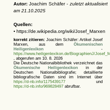
Autor:
Joachim Schäfer -
zuletzt aktualisiert
am
21.10.2025
Quellen:
• https://de.wikipedia.org/wiki/Josef_Marxen
korrekt zitieren:
Joachim Schäfer: Artikel
Josef
Marxen, aus dem
Ökumenischen
Heiligenlexikon
-
https://www.heiligenlexikon.de/BiographienJ/Josef_
, abgerufen am 10. 8. 2026
Die Deutsche Nationalbibliothek verzeichnet das
Ökumenische Heiligenlexikon
in der
Deutschen Nationalbibliografie; detaillierte
bibliografische Daten sind im Internet über
https://d-nb.info/1175439177
und
https://d-nb.info/969828497
abrufbar.