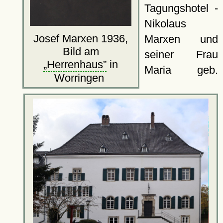
Tagungshotel -
Nikolaus
Josef Marxen 1936,
Marxen und
Bild am
seiner Frau
Herrenhaus
in
Maria geb.
Worringen