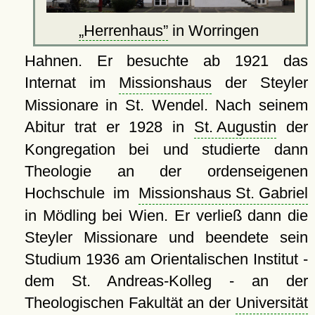
Herrenhaus
in Worringen
Hahnen. Er besuchte ab 1921 das
Internat im
Missionshaus
der Steyler
Missionare in St. Wendel. Nach seinem
Abitur trat er 1928 in
St. Augustin
der
Kongregation bei und studierte dann
Theologie an der ordenseigenen
Hochschule im
Missionshaus St. Gabriel
in Mödling bei Wien. Er verließ dann die
Steyler Missionare und beendete sein
Studium 1936 am Orientalischen Institut -
dem St. Andreas-Kolleg - an der
Theologischen Fakultät an der
Universität