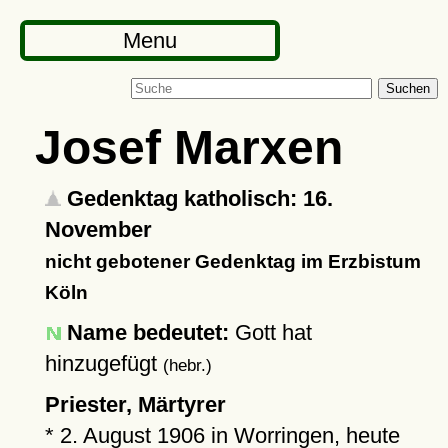
Menu
Suchen
Josef Marxen
Gedenktag katholisch: 16.
November
nicht gebotener Gedenktag im Erzbistum
Köln
Name bedeutet:
Gott hat
hinzugefügt
(hebr.)
Priester, Märtyrer
*
2. August 1906
in
Worringen
, heute