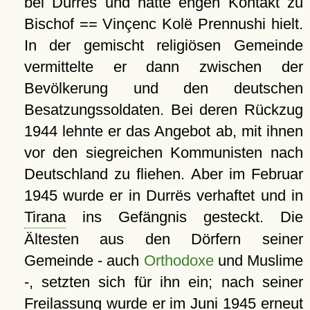
bei Durrës und hatte engen Kontakt zu
Bischof == Vinçenc Kolë Prennushi hielt.
In der gemischt religiösen Gemeinde
vermittelte er dann zwischen der
Bevölkerung und den deutschen
Besatzungssoldaten. Bei deren Rückzug
1944 lehnte er das Angebot ab, mit ihnen
vor den siegreichen Kommunisten nach
Deutschland zu fliehen. Aber im Februar
1945 wurde er in Durrës verhaftet und in
Tirana
ins Gefängnis gesteckt. Die
Ältesten aus den Dörfern seiner
Gemeinde - auch
Orthodoxe
und Muslime
-, setzten sich für ihn ein; nach seiner
Freilassung wurde er im Juni 1945 erneut