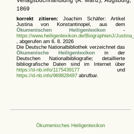
Verlagsbuchhandlung (A. Manz), Augsburg,
1869
korrekt zitieren:
Joachim Schäfer: Artikel
Justina von Konstantinopel, aus dem
Ökumenischen Heiligenlexikon
-
https://www.heiligenlexikon.de/BiographienJ/Justina
, abgerufen am 6. 8. 2026
Die Deutsche Nationalbibliothek verzeichnet das
Ökumenische Heiligenlexikon
in der
Deutschen Nationalbibliografie; detaillierte
bibliografische Daten sind im Internet über
https://d-nb.info/1175439177
und
https://d-nb.info/969828497
abrufbar.
Ökumenisches Heiligenlexikon