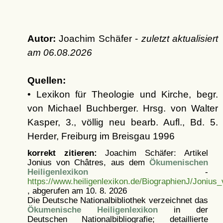
Autor:
Joachim Schäfer -
zuletzt aktualisiert
am
06.08.2026
Quellen:
• Lexikon für Theologie und Kirche, begr.
von Michael Buchberger. Hrsg. von Walter
Kasper, 3., völlig neu bearb. Aufl., Bd. 5.
Herder, Freiburg im Breisgau 1996
korrekt zitieren:
Joachim Schäfer: Artikel
Jonius von Châtres, aus dem
Ökumenischen
Heiligenlexikon
-
https://www.heiligenlexikon.de/BiographienJ/Jonius
, abgerufen am 10. 8. 2026
Die Deutsche Nationalbibliothek verzeichnet das
Ökumenische Heiligenlexikon
in der
Deutschen Nationalbibliografie; detaillierte