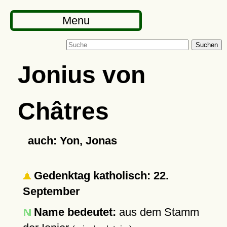
Menu
Suchen
Jonius von
Châtres
auch: Yon, Jonas
Gedenktag katholisch: 22.
September
Name bedeutet:
aus dem Stamm