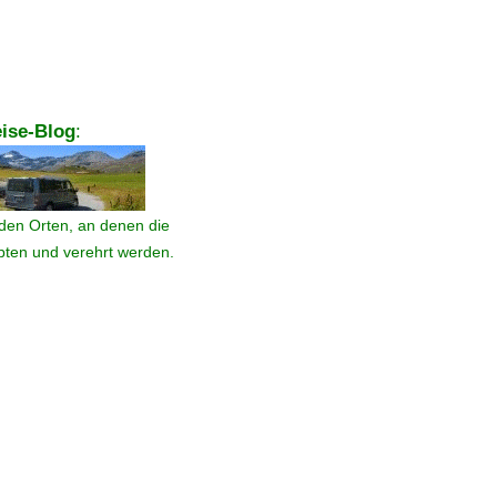
ise-Blog
:
den Orten, an denen die
ebten und verehrt werden.