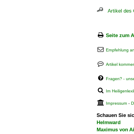
Artikel des 
Seite zum A
Empfehlung a
Artikel kommen
Fragen? - uns
Im Heiligenlex
Impressum
-
D
Schauen Sie sic
Helmward
Maximus von A