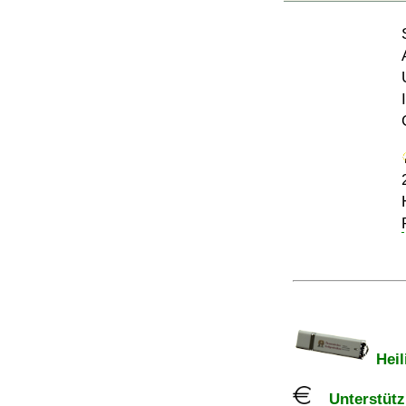
Heil
Unterstützu