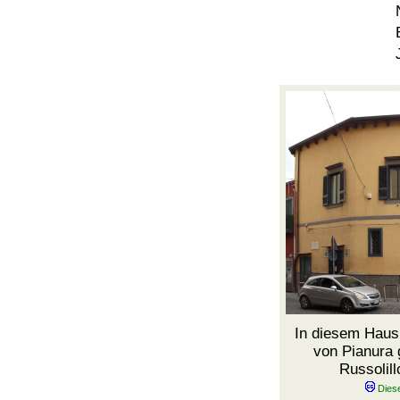
In diesem Haus
von Pianura 
Russolill