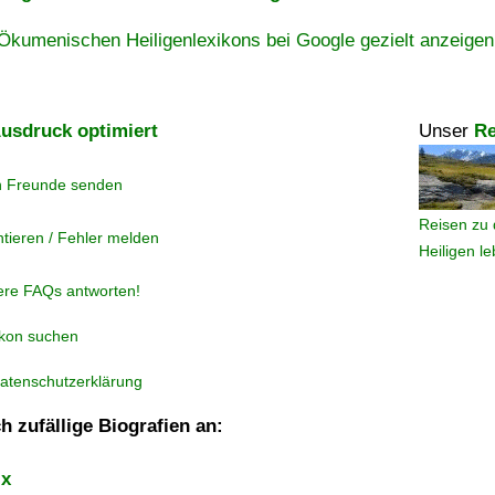
Ökumenischen Heiligenlexikons bei Google gezielt anzeigen
usdruck optimiert
Unser
Re
n Freunde senden
Reisen zu 
tieren / Fehler melden
Heiligen l
ere FAQs antworten!
ikon suchen
atenschutzerklärung
h zufällige Biografien an:
ix