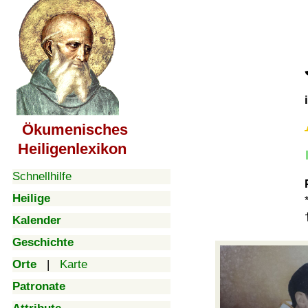
Ökumenisches
Heiligenlexikon
Schnellhilfe
Heilige
Kalender
Geschichte
Orte
|
Karte
Patronate