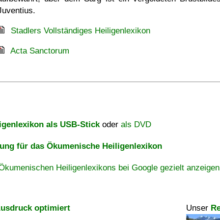
Juventius.
Stadlers Vollständiges Heiligenlexikon
Acta Sanctorum
igenlexikon als USB-Stick
oder
als DVD
ng für das Ökumenische Heiligenlexikon
Ökumenischen Heiligenlexikons bei Google gezielt anzeigen
usdruck optimiert
Unser
Re