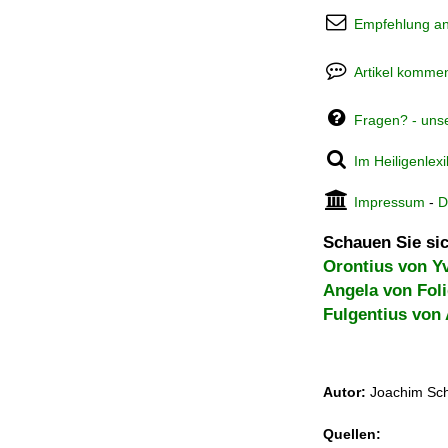
Empfehlung a
Artikel kommen
Fragen? - uns
Im Heiligenlex
Impressum
-
D
Schauen Sie sic
Orontius von Y
Angela von Fol
Fulgentius von 
Autor:
Joachim Sch
Quellen: