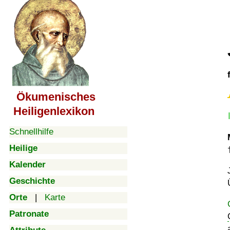
Ökumenisches
Heiligenlexikon
Schnellhilfe
Heilige
Kalender
Geschichte
Orte
|
Karte
Patronate