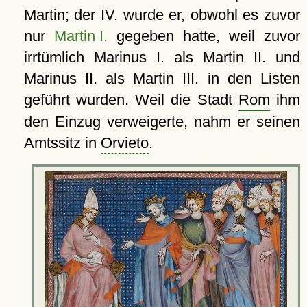
Martin; der IV. wurde er, obwohl es zuvor
nur
Martin I.
gegeben hatte, weil zuvor
irrtümlich Marinus I. als Martin II. und
Marinus II. als Martin III. in den Listen
geführt wurden. Weil die Stadt
Rom
ihm
den Einzug verweigerte, nahm er seinen
Amtssitz in
Orvieto
.