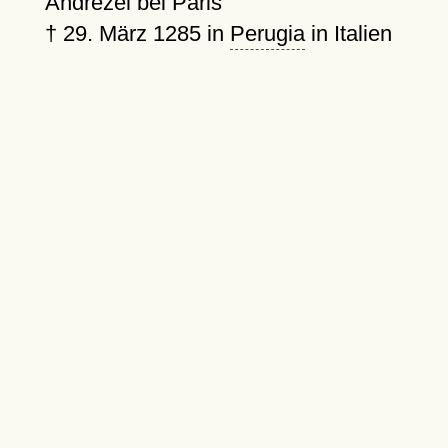
Andrezel bei Paris
†
29. März 1285
in
Perugia
in Italien