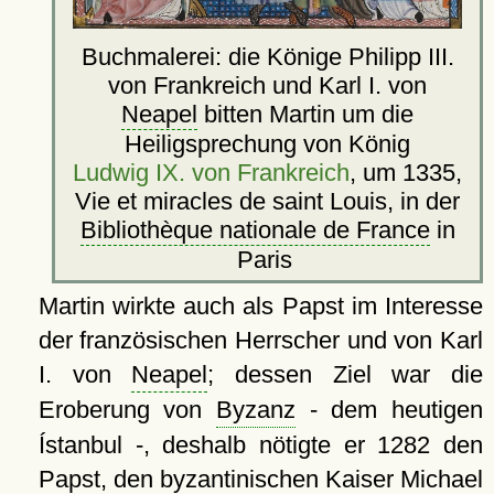
Buchmalerei: die Könige Philipp III.
von Frankreich und Karl I. von
Neapel
bitten Martin um die
Heiligsprechung von König
Ludwig IX. von Frankreich
, um 1335,
Vie et miracles de saint Louis, in der
Bibliothèque nationale de France
in
Paris
Martin wirkte auch als Papst im Interesse
der französischen Herrscher und von Karl
I. von
Neapel
; dessen Ziel war die
Eroberung von
Byzanz
- dem heutigen
Ístanbul -, deshalb nötigte er 1282 den
Papst, den byzantinischen Kaiser Michael