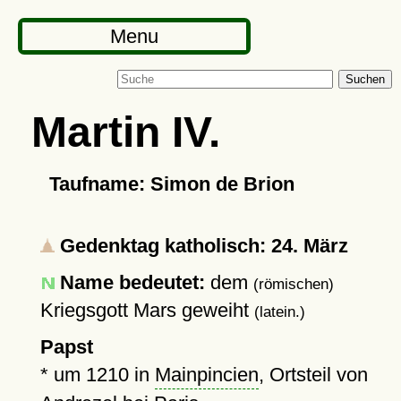
Menu
Suchen
Martin IV.
Taufname: Simon de Brion
Gedenktag katholisch: 24. März
Name bedeutet:
dem
(römischen)
Kriegsgott Mars geweiht
(latein.)
Papst
*
um 1210
in
Mainpincien
, Ortsteil von