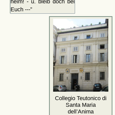
heim! - u. bleib doch bei
Euch ---
Collegio Teutonico di
Santa Maria
dell’Anima