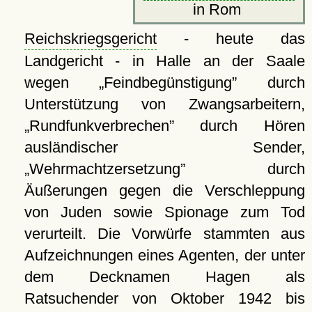
in Rom
Reichskriegsgericht
- heute das
Landgericht - in Halle an der Saale
wegen
Feindbegünstigung
durch
Unterstützung von Zwangsarbeitern,
Rundfunkverbrechen
durch Hören
ausländischer Sender,
Wehrmachtzersetzung
durch
Äußerungen gegen die Verschleppung
von Juden sowie Spionage zum Tod
verurteilt. Die Vorwürfe stammten aus
Aufzeichnungen eines Agenten, der unter
dem Decknamen Hagen als
Ratsuchender von Oktober 1942 bis