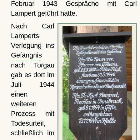
Februar 1943 Gespräche mit Carl
Lampert geführt hatte.
Nach Carl
Lamperts
Verlegung ins
Gefängnis
nach Torgau
gab es dort im
Juli 1944
einen
weiteren
Prozess mit
Todesurteil,
schließlich im