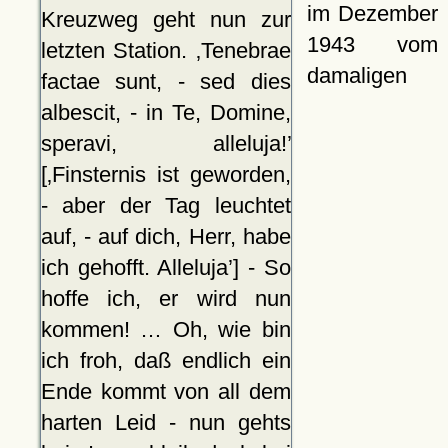
im Dezember
Kreuzweg geht nun zur
1943 vom
letzten Station.
Tenebrae
damaligen
factae sunt, - sed dies
albescit, - in Te, Domine,
speravi, alleluja!
[
Finsternis ist geworden,
- aber der Tag leuchtet
auf, - auf dich, Herr, habe
ich gehofft. Alleluja
] - So
hoffe ich, er wird nun
kommen! … Oh, wie bin
ich froh, daß endlich ein
Ende kommt von all dem
harten Leid - nun gehts