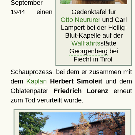
September
1944 einen
Gedenktafel für
Otto Neururer
und Carl
Lampert bei der Heilig-
Blut-Kapelle auf der
Wallfahrts
stätte
Georgenberg
bei
Fiecht in Tirol
Schauprozess, bei dem er zusammen mit
dem
Kaplan
Herbert Simoleit
und dem
Oblatenpater
Friedrich Lorenz
erneut
zum Tod verurteilt wurde.