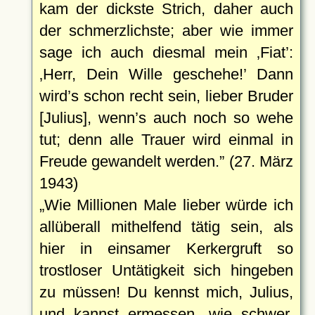
kam der dickste Strich, daher auch
der schmerzlichste; aber wie immer
sage ich auch diesmal mein
Fiat
:
Herr, Dein Wille geschehe!
Dann
wird’s schon recht sein, lieber Bruder
[Julius], wenn’s auch noch so wehe
tut; denn alle Trauer wird einmal in
Freude gewandelt werden.
(27. März
1943)
Wie Millionen Male lieber würde ich
allüberall mithelfend tätig sein, als
hier in einsamer Kerkergruft so
trostloser Untätigkeit sich hingeben
zu müssen! Du kennst mich, Julius,
und kannst ermessen, wie schwer,