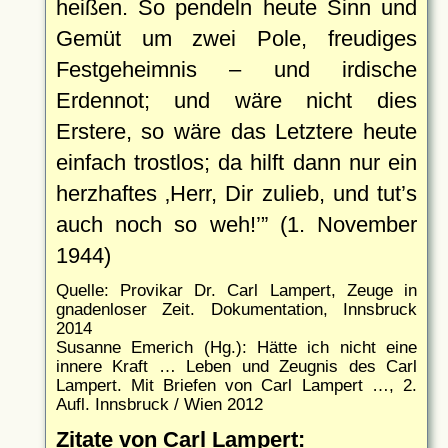
heißen. So pendeln heute Sinn und
Gemüt um zwei Pole, freudiges
Festgeheimnis – und irdische
Erdennot; und wäre nicht dies
Erstere, so wäre das Letztere heute
einfach trostlos; da hilft dann nur ein
herzhaftes
Herr, Dir zulieb, und tut’s
auch noch so weh!
(1. November
1944)
Quelle: Provikar Dr. Carl Lampert, Zeuge in
gnadenloser Zeit. Dokumentation, Innsbruck
2014
Susanne Emerich (Hg.): Hätte ich nicht eine
innere Kraft … Leben und Zeugnis des Carl
Lampert. Mit Briefen von Carl Lampert …, 2.
Aufl. Innsbruck / Wien 2012
Zitate von Carl Lampert: