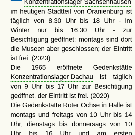
Konzentrationslager Sachsenhausen
im heutigen Stadtteil von Oranienburg ist
täglich von 8.30 Uhr bis 18 Uhr - im
Winter nur bis 16.30 Uhr - zur
Besichtigung geöffnet; montags sind dort
die Museen aber geschlossen; der Eintritt
ist frei. (2023)
Die 1965 eröffnete Gedenkstätte
Konzentrationslager Dachau
ist täglich
von 9 Uhr bis 17 Uhr zur Besichtigung
geöffnet, der Eintritt ist frei. (2020)
Die
Gedenkstätte Roter Ochse
in Halle ist
montags und freitags von 10 Uhr bis 14
Uhr, dienstags bis donnersags von 10
Uhr bis 16 Uhr und am ersten