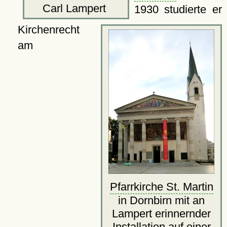
Carl Lampert
1930 studierte er
Kirchenrecht
am
Pfarrkirche St. Martin
in Dornbirn mit an
Lampert erinnernder
Installation auf einer