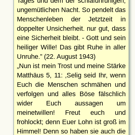
Tages und dem der schlafunruhigen,
ungemütlichen Nacht. So pendelt das
Menschenleben der Jetztzeit in
doppelter Unsicherheit. nur gut, dass
eine Sicherheit bleibt. - Gott und sein
heiliger Wille! Das gibt Ruhe in aller
Unruhe.
(22. August 1943)
Nun ist mein Trost und meine Stärke
Matthäus 5, 11:
Selig seid Ihr, wenn
Euch die Menschen schmähen und
verfolgen und alles Böse fälschlich
wider Euch aussagen um
meinetwillen! Freut euch und
frohlockt; denn Euer Lohn ist groß im
Himmel! Denn so haben sie auch die