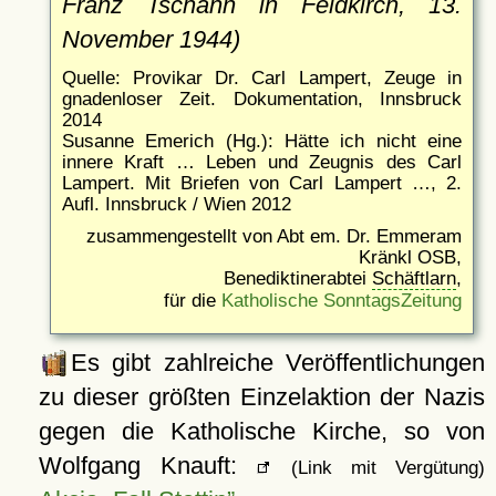
Franz Tschann in Feldkirch, 13.
November 1944)
Quelle: Provikar Dr. Carl Lampert, Zeuge in
gnadenloser Zeit. Dokumentation, Innsbruck
2014
Susanne Emerich (Hg.): Hätte ich nicht eine
innere Kraft … Leben und Zeugnis des Carl
Lampert. Mit Briefen von Carl Lampert …, 2.
Aufl. Innsbruck / Wien 2012
zusammengestellt von Abt em. Dr. Emmeram
Kränkl OSB,
Benediktinerabtei
Schäftlarn
,
für die
Katholische SonntagsZeitung
Es gibt zahlreiche Veröffentlichungen
zu dieser größten Einzelaktion der Nazis
gegen die Katholische Kirche, so von
Wolfgang Knauft:
(Link mit Vergütung)