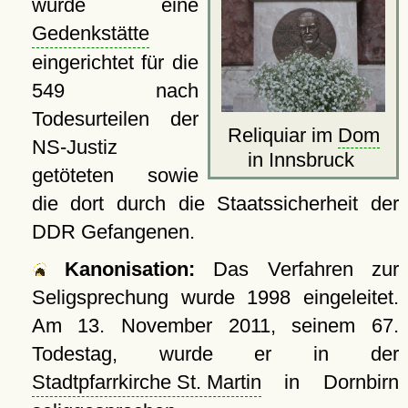
wurde eine
Gedenkstätte
eingerichtet für die
549 nach
Todesurteilen der
Reliquiar im
Dom
NS-Justiz
in Innsbruck
getöteten sowie
die dort durch die Staatssicherheit der
DDR Gefangenen.
Kanonisation:
Das Verfahren zur
Seligsprechung wurde 1998 eingeleitet.
Am
13. November 2011
, seinem 67.
Todestag, wurde er in der
Stadtpfarrkirche St. Martin
in Dornbirn