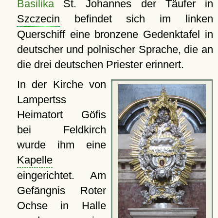
Basilika
St. Johannes der Täufer in
Szczecin
befindet sich im linken
Querschiff eine bronzene Gedenktafel in
deutscher und polnischer Sprache, die an
die drei deutschen Priester erinnert.
In der Kirche von
Lampertss
Heimatort Göfis
bei Feldkirch
wurde ihm eine
Kapelle
eingerichtet. Am
Gefängnis Roter
Ochse in Halle