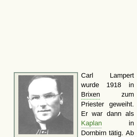
Carl Lampert
wurde 1918 in
Brixen
zum
Priester geweiht.
Er war dann als
Kaplan
in
Dornbirn
tätig. Ab