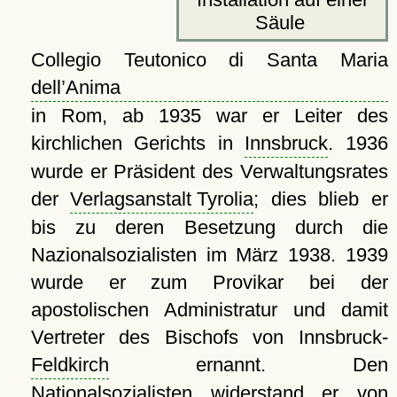
Säule
Collegio Teutonico di Santa Maria
dell’Anima
in Rom, ab 1935 war er Leiter des
kirchlichen Gerichts in
Innsbruck
. 1936
wurde er Präsident des Verwaltungsrates
der
Verlagsanstalt Tyrolia
; dies blieb er
bis zu deren Besetzung durch die
Nazionalsozialisten im März 1938. 1939
wurde er zum Provikar bei der
apostolischen Administratur und damit
Vertreter des Bischofs von Innsbruck-
Feldkirch
ernannt. Den
Nationalsozialisten widerstand er von