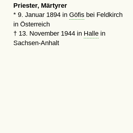
Priester, Märtyrer
*
9. Januar 1894
in
Göfis
bei Feldkirch
in Österreich
†
13. November 1944
in
Halle
in
Sachsen-Anhalt