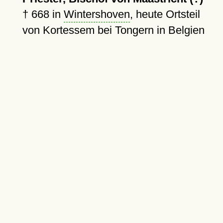
†
668
in
Wintershoven
, heute Ortsteil
von Kortessem bei Tongern in Belgien