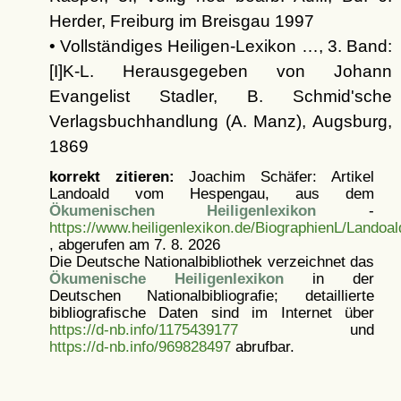
Herder, Freiburg im Breisgau 1997
• Vollständiges Heiligen-Lexikon …, 3. Band:
[I]K-L. Herausgegeben von Johann
Evangelist Stadler, B. Schmid'sche
Verlagsbuchhandlung (A. Manz), Augsburg,
1869
korrekt zitieren:
Joachim Schäfer: Artikel
Landoald vom Hespengau, aus dem
Ökumenischen Heiligenlexikon
-
https://www.heiligenlexikon.de/BiographienL/Landoa
, abgerufen am 7. 8. 2026
Die Deutsche Nationalbibliothek verzeichnet das
Ökumenische Heiligenlexikon
in der
Deutschen Nationalbibliografie; detaillierte
bibliografische Daten sind im Internet über
https://d-nb.info/1175439177
und
https://d-nb.info/969828497
abrufbar.