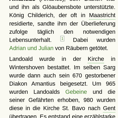
und ihn als Glöaubensbote unterstützte.
König Childerich, der oft in
Maastricht
residierte, sandte ihm der Überlieferung
zufolge täglich den notwendigen
Lebensunterhalt.
1
Dabei wurden
Adrian und Julian
von Räubern getötet.
Landoald wurde in der
Kirche
in
Wintershoven bestattet. Im selben Sarg
wurde dann auch sein 670 gestorbener
Diakon Amantius beigesetzt. Um 965
wurden Landoalds
Gebeine
und die
seiner Gefährten erhoben, 980 wurden
diese in die Kirche St. Bavo nach
Gent
übertragen. Es entstand eine erzählstarke