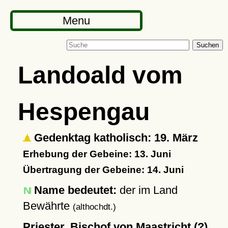
Menu
Suchen
Landoald vom
Hespengau
Gedenktag katholisch: 19. März
Erhebung der Gebeine: 13. Juni
Übertragung der Gebeine: 14. Juni
Name bedeutet:
der im Land
Bewährte
(althochdt.)
Priester, Bischof von Maastricht (?)