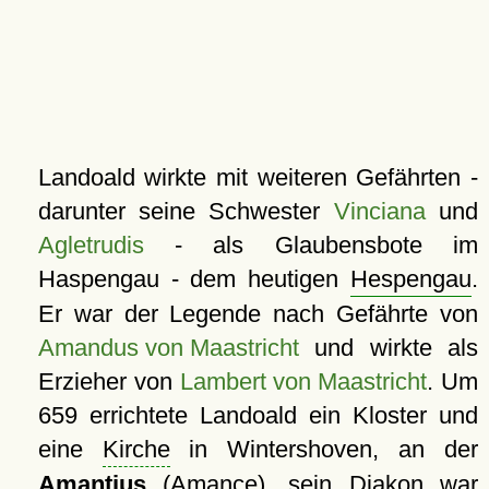
Landoald wirkte mit weiteren Gefährten -
darunter seine Schwester
Vinciana
und
Agletrudis
- als Glaubensbote im
Haspengau - dem heutigen
Hespengau
.
Er war der Legende nach Gefährte von
Amandus von Maastricht
und wirkte als
Erzieher von
Lambert von Maastricht
. Um
659 errichtete Landoald ein Kloster und
eine
Kirche
in Wintershoven, an der
Amantius
(Amance), sein Diakon war