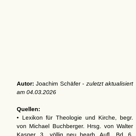
Autor:
Joachim Schäfer -
zuletzt aktualisiert
am
04.03.2026
Quellen:
• Lexikon für Theologie und Kirche, begr.
von Michael Buchberger. Hrsg. von Walter
Kasper, 3., völlig neu bearb. Aufl., Bd. 6.