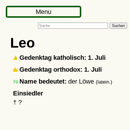
Menu
Suchen
Leo
Gedenktag katholisch: 1. Juli
Gedenktag orthodox: 1. Juli
Name bedeutet:
der Löwe
(latein.)
Einsiedler
†
?