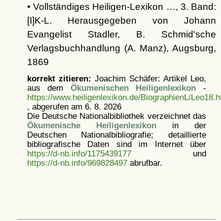
• Vollständiges Heiligen-Lexikon …, 3. Band:
[I]K-L. Herausgegeben von Johann
Evangelist Stadler, B. Schmid'sche
Verlagsbuchhandlung (A. Manz), Augsburg,
1869
korrekt zitieren:
Joachim Schäfer: Artikel
Leo,
aus dem
Ökumenischen Heiligenlexikon
-
https://www.heiligenlexikon.de/BiographienL/Leo18.h
, abgerufen am 6. 8. 2026
Die Deutsche Nationalbibliothek verzeichnet das
Ökumenische Heiligenlexikon
in der
Deutschen Nationalbibliografie; detaillierte
bibliografische Daten sind im Internet über
https://d-nb.info/1175439177
und
https://d-nb.info/969828497
abrufbar.