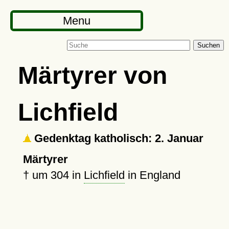
Menu
Suchen
Märtyrer von
Lichfield
Gedenktag katholisch: 2. Januar
Märtyrer
†
um 304
in
Lichfield
in England