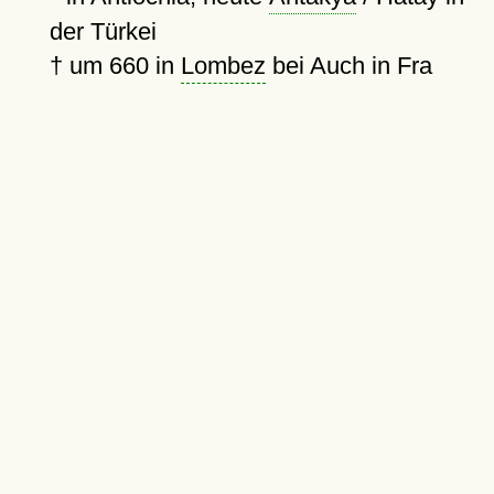
der Türkei
†
um 660
in
Lombez
bei Auch in Fra