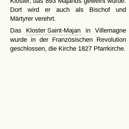
Kloster, das 893 Majanus geweiht wurde.
Dort wird er auch als Bischof und
Märtyrer verehrt.
Das
Kloster Saint-Majan
in Villemagne
wurde in der Französischen Revolution
geschlossen, die Kirche 1827 Pfarrkirche.