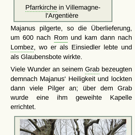
Pfarrkirche
in Villemagne-
l'Argentière
Majanus pilgerte, so die Überlieferung,
um 600 nach
Rom
und kam dann nach
Lombez
, wo er als Einsiedler lebte und
als Glaubensbote wirkte.
Viele Wunder an seinem
Grab
bezeugten
demnach Majanus' Heiligkeit und lockten
dann viele Pilger an; über dem Grab
wurde eine ihm geweihte Kapelle
errichtet.