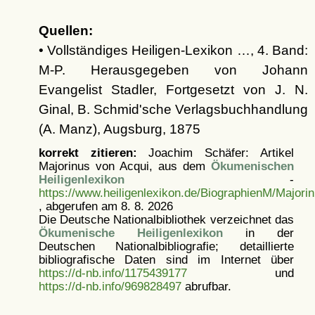
Quellen:
• Vollständiges Heiligen-Lexikon …, 4. Band:
M-P. Herausgegeben von Johann
Evangelist Stadler, Fortgesetzt von J. N.
Ginal, B. Schmid'sche Verlagsbuchhandlung
(A. Manz), Augsburg, 1875
korrekt zitieren:
Joachim Schäfer: Artikel
Majorinus von Acqui, aus dem
Ökumenischen
Heiligenlexikon
-
https://www.heiligenlexikon.de/BiographienM/Majori
, abgerufen am 8. 8. 2026
Die Deutsche Nationalbibliothek verzeichnet das
Ökumenische Heiligenlexikon
in der
Deutschen Nationalbibliografie; detaillierte
bibliografische Daten sind im Internet über
https://d-nb.info/1175439177
und
https://d-nb.info/969828497
abrufbar.