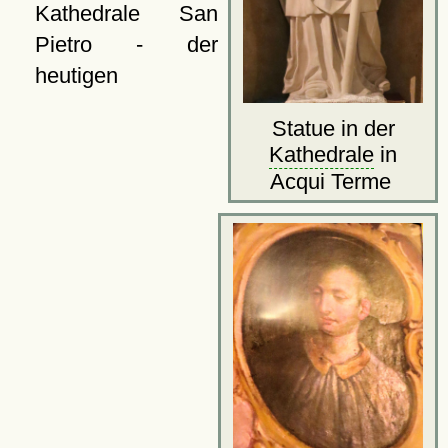
Kathedrale San
Pietro - der
heutigen
Statue in der
Kathedrale
in
Acqui Terme