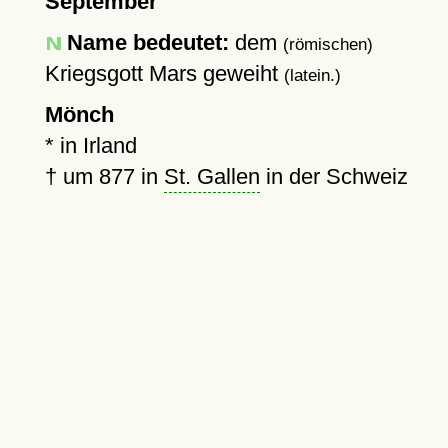
September
Name bedeutet:
dem
(römischen)
Kriegsgott Mars geweiht
(latein.)
Mönch
* in Irland
†
um 877
in
St. Gallen
in der Schweiz