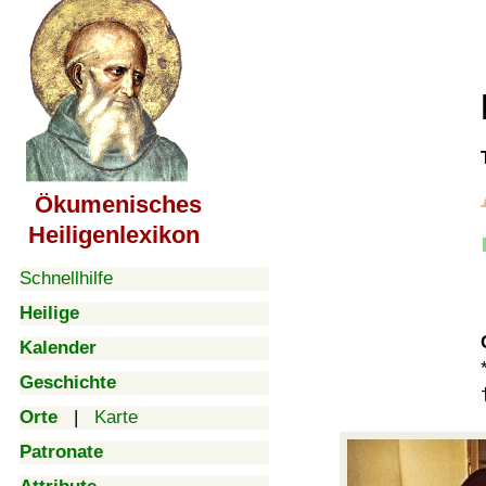
Ökumenisches
Heiligenlexikon
Schnellhilfe
Heilige
Kalender
Geschichte
Orte
|
Karte
Patronate