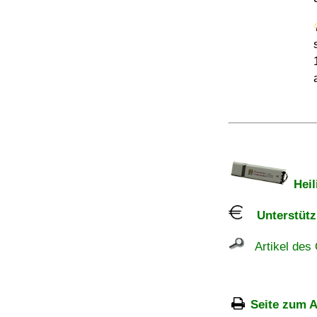
Heil
Unterstützu
Artikel des 
Seite zum A