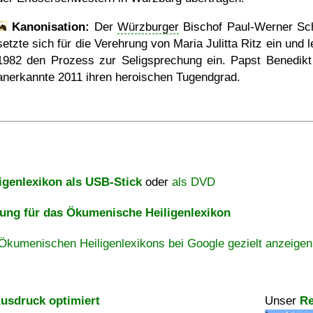
Kanonisation:
Der
Würzburger
Bischof Paul-Werner Sc
setzte sich für die Verehrung von Maria Julitta Ritz ein und l
1982 den Prozess zur Seligsprechung ein. Papst Benedikt
anerkannte 2011 ihren heroischen Tugendgrad.
igenlexikon als USB-Stick
oder
als DVD
ng für das Ökumenische Heiligenlexikon
Ökumenischen Heiligenlexikons bei Google gezielt anzeigen
usdruck optimiert
Unser
Re