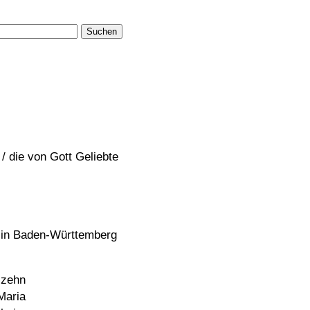
Suchen
 / die von Gott Geliebte
 in Baden-Württemberg
 zehn
Maria