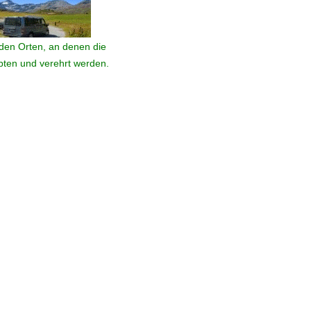
den Orten, an denen die
ebten und verehrt werden.