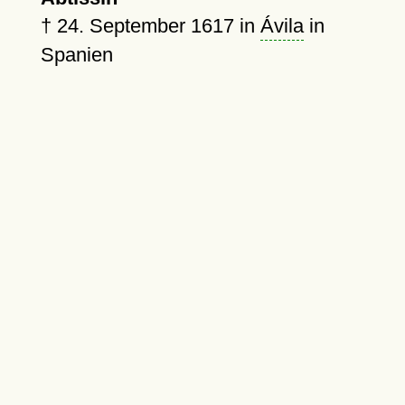
†
24. September 1617
in
Ávila
in
Spanien