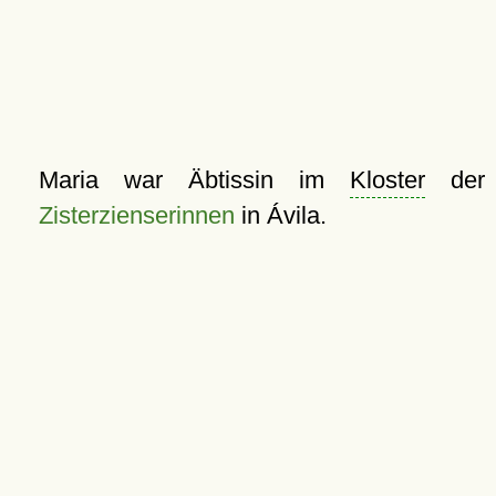
Maria war Äbtissin im
Kloster
der
Zisterzienserinnen
in Ávila.