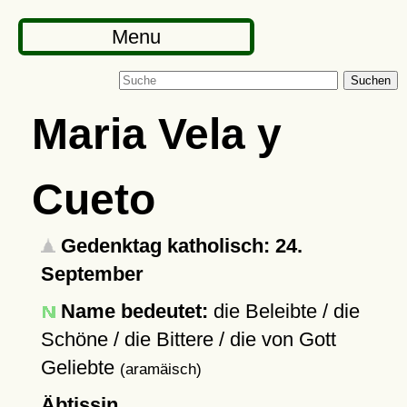
Menu
Suchen
Maria Vela y
Cueto
Gedenktag katholisch: 24.
September
Name bedeutet:
die Beleibte / die
Schöne / die Bittere / die von Gott
Geliebte
(aramäisch)
Äbtissin