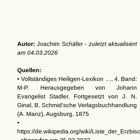
Autor:
Joachim Schäfer -
zuletzt aktualisiert
am
04.03.2026
Quellen:
• Vollständiges Heiligen-Lexikon …, 4. Band:
M-P. Herausgegeben von Johann
Evangelist Stadler, Fortgesetzt von J. N.
Ginal, B. Schmid'sche Verlagsbuchhandlung
(A. Manz), Augsburg, 1875
•
https://de.wikipedia.org/wiki/Liste_der_Erz