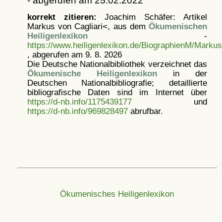
- abgerufen am 25.02.2022
korrekt zitieren:
Joachim Schäfer: Artikel
Markus von Cagliari<, aus dem
Ökumenischen
Heiligenlexikon
-
https://www.heiligenlexikon.de/BiographienM/Markus
, abgerufen am 9. 8. 2026
Die Deutsche Nationalbibliothek verzeichnet das
Ökumenische Heiligenlexikon
in der
Deutschen Nationalbibliografie; detaillierte
bibliografische Daten sind im Internet über
https://d-nb.info/1175439177
und
https://d-nb.info/969828497
abrufbar.
Ökumenisches Heiligenlexikon