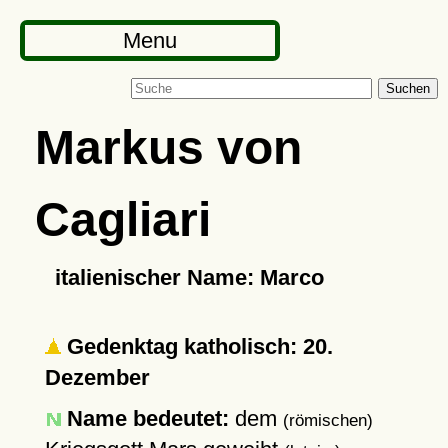
Menu
Suchen
Markus von
Cagliari
italienischer Name: Marco
Gedenktag katholisch: 20.
Dezember
Name bedeutet:
dem
(römischen)