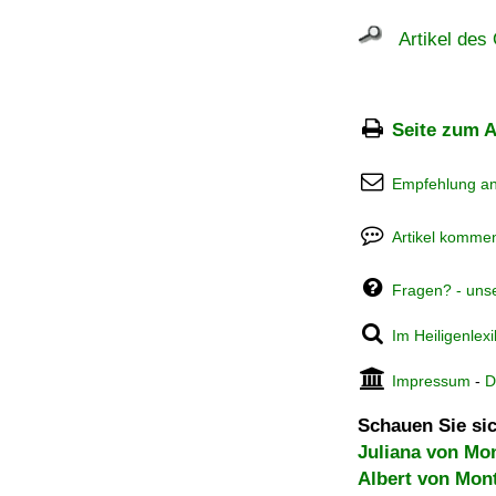
Artikel des 
Seite zum A
Empfehlung a
Artikel kommen
Fragen? - uns
Im Heiligenlex
Impressum
-
D
Schauen Sie sic
Juliana von Mon
Albert von Mon