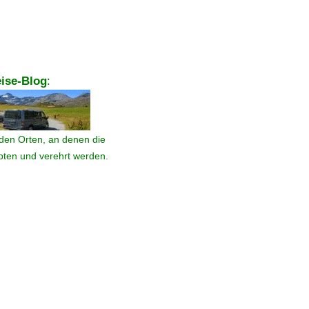
ise-Blog
:
den Orten, an denen die
ebten und verehrt werden.