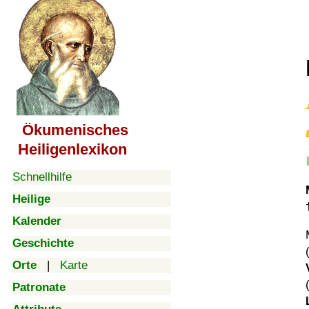
Ökumenisches
Heiligenlexikon
Schnellhilfe
Heilige
Kalender
Geschichte
Orte
|
Karte
Patronate