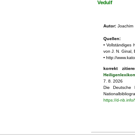
Vedulf
Autor:
Joachim 
Quellen:
• Vollständiges
von J. N. Ginal
• http://www.kato
korrekt zitiere
Heiligenlexiko
7. 8. 2026
Die Deutsche N
Nationalbibliogra
https://d-nb.inf