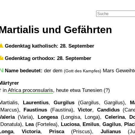
Martialis und Gefährten
Gedenktag katholisch: 28. September
Gedenktag orthodox: 28. September
Name bedeutet:
der dem
Mars Geweih
(Gott des Kampfes)
Märtyrer
†
in
Africa proconsularis
, heute etwa Tunesien (?)
Martialis,
Laurentius
,
Gurgilus
(Gargilus, Gargilus),
M
(Marcus),
Faustinus
(Faustina),
Victor
,
Candidus
(Cand
Valeria
(Varia),
Longesa
(Longisa, Longa),
Celerina
,
Do
(Donatula),
Lea
(Fortelea),
Luciosa
,
Emilus
,
Gagilus
,
Plac
Longa
,
Victoria
,
Prisca
(Priscus),
Julianus
(Juli