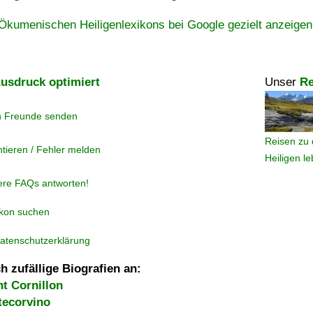
Ökumenischen Heiligenlexikons bei Google gezielt anzeigen
usdruck optimiert
Unser
Re
n Freunde senden
Reisen zu 
tieren / Fehler melden
Heiligen l
ere FAQs antworten!
ikon suchen
atenschutzerklärung
h zufällige Biografien an:
t Cornillon
tecorvino