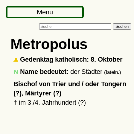
Menu
Suchen
Metropolus
Gedenktag katholisch: 8. Oktober
Name bedeutet:
der Städter
(latein.)
Bischof von Trier und / oder Tongern
(?), Märtyrer (?)
†
im 3./4. Jahrhundert (?)