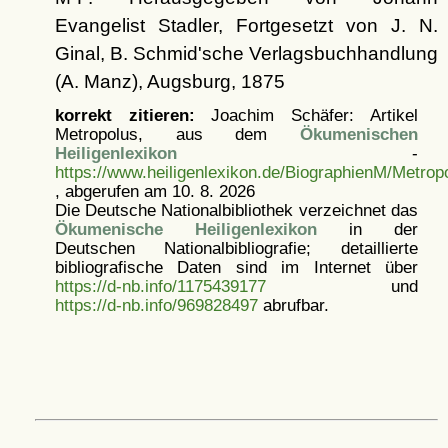
Evangelist Stadler, Fortgesetzt von J. N.
Ginal, B. Schmid'sche Verlagsbuchhandlung
(A. Manz), Augsburg, 1875
korrekt zitieren:
Joachim Schäfer: Artikel
Metropolus, aus dem
Ökumenischen
Heiligenlexikon
-
https://www.heiligenlexikon.de/BiographienM/Metrop
, abgerufen am 10. 8. 2026
Die Deutsche Nationalbibliothek verzeichnet das
Ökumenische Heiligenlexikon
in der
Deutschen Nationalbibliografie; detaillierte
bibliografische Daten sind im Internet über
https://d-nb.info/1175439177
und
https://d-nb.info/969828497
abrufbar.