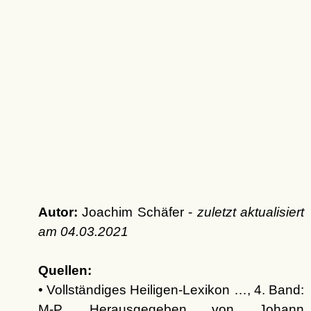
Autor:
Joachim Schäfer -
zuletzt aktualisiert
am
04.03.2021
Quellen:
• Vollständiges Heiligen-Lexikon …, 4. Band:
M-P. Herausgegeben von Johann