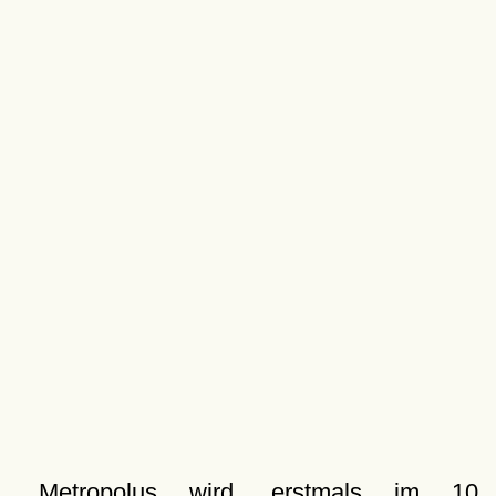
Metropolus wird, erstmals im 10.