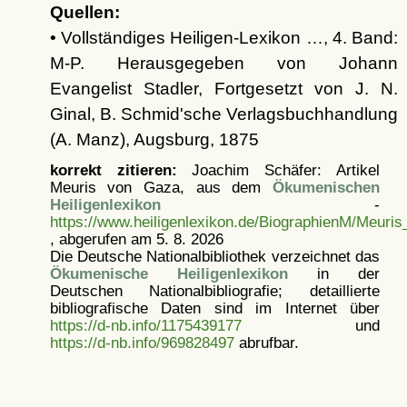
Quellen:
• Vollständiges Heiligen-Lexikon …, 4. Band:
M-P. Herausgegeben von Johann
Evangelist Stadler, Fortgesetzt von J. N.
Ginal, B. Schmid'sche Verlagsbuchhandlung
(A. Manz), Augsburg, 1875
korrekt zitieren:
Joachim Schäfer: Artikel
Meuris von Gaza, aus dem
Ökumenischen
Heiligenlexikon
-
https://www.heiligenlexikon.de/BiographienM/Meuri
, abgerufen am 5. 8. 2026
Die Deutsche Nationalbibliothek verzeichnet das
Ökumenische Heiligenlexikon
in der
Deutschen Nationalbibliografie; detaillierte
bibliografische Daten sind im Internet über
https://d-nb.info/1175439177
und
https://d-nb.info/969828497
abrufbar.