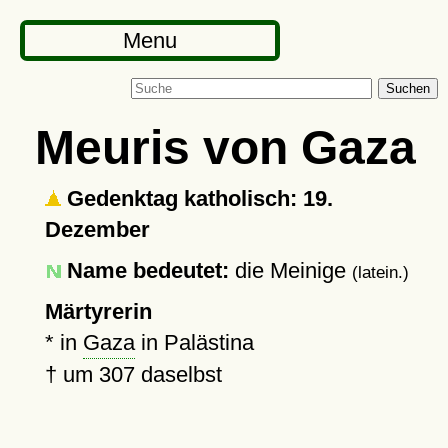
Menu
Suchen
Meuris von Gaza
Gedenktag katholisch: 19.
Dezember
Name bedeutet:
die Meinige
(latein.)
Märtyrerin
* in
Gaza
in Palästina
†
um 307
daselbst