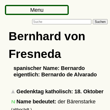
Menu
Suchen
Bernhard von
Fresneda
spanischer Name: Bernardo
eigentlich: Bernardo de Alvarado
Gedenktag katholisch: 18. Oktober
Name bedeutet:
der Bärenstarke
(althochdt.)