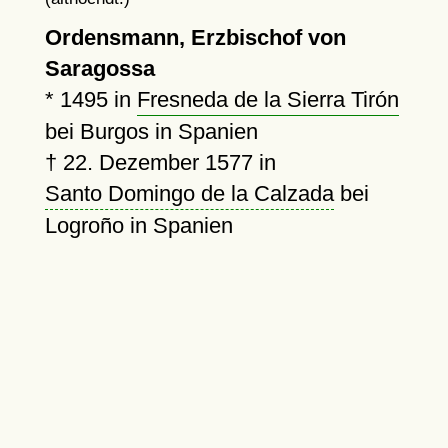
Ordensmann, Erzbischof von
Saragossa
*
1495
in
Fresneda de la Sierra Tirón
bei Burgos in Spanien
†
22. Dezember 1577
in
Santo Domingo de la Calzada
bei
Logroño in Spanien