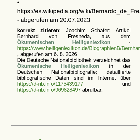
•
https://es.wikipedia.org/wiki/Bernardo_de_Fr
- abgerufen am 20.07.2023
korrekt zitieren:
Joachim Schäfer: Artikel
Bernhard von Fresneda, aus dem
Ökumenischen Heiligenlexikon
-
https://www.heiligenlexikon.de/BiographienB/Bernh
, abgerufen am 6. 8. 2026
Die Deutsche Nationalbibliothek verzeichnet das
Ökumenische Heiligenlexikon
in der
Deutschen Nationalbibliografie; detaillierte
bibliografische Daten sind im Internet über
https://d-nb.info/1175439177
und
https://d-nb.info/969828497
abrufbar.