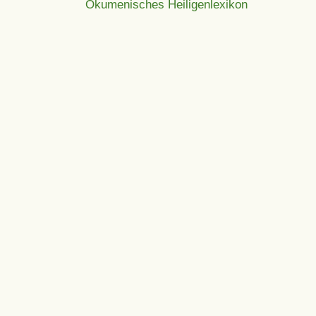
Ökumenisches Heiligenlexikon