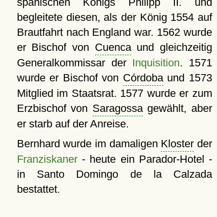
spanischen Königs Philipp II. und
begleitete diesen, als der König 1554 auf
Brautfahrt nach England war. 1562 wurde
er Bischof von
Cuenca
und gleichzeitig
Generalkommissar der
Inquisition
. 1571
wurde er Bischof von
Córdoba
und 1573
Mitglied im Staatsrat. 1577 wurde er zum
Erzbischof von
Saragossa
gewählt, aber
er starb auf der Anreise.
Bernhard wurde im damaligen
Kloster
der
Franziskaner
- heute ein Parador-Hotel -
in Santo Domingo de la Calzada
bestattet.