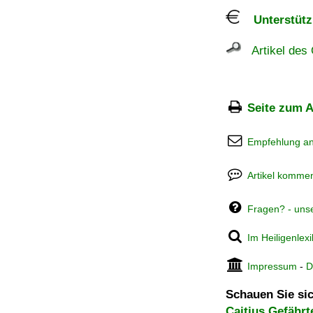
Unterstützu
Artikel des 
Seite zum A
Empfehlung a
Artikel kommen
Fragen? - uns
Im Heiligenlex
Impressum
-
D
Schauen Sie sic
Caitius Gefährt