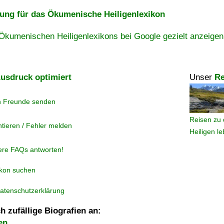
ng für das Ökumenische Heiligenlexikon
Ökumenischen Heiligenlexikons bei Google gezielt anzeigen
usdruck optimiert
Unser
Re
n Freunde senden
Reisen zu 
tieren / Fehler melden
Heiligen l
ere FAQs antworten!
ikon suchen
atenschutzerklärung
h zufällige Biografien an:
en