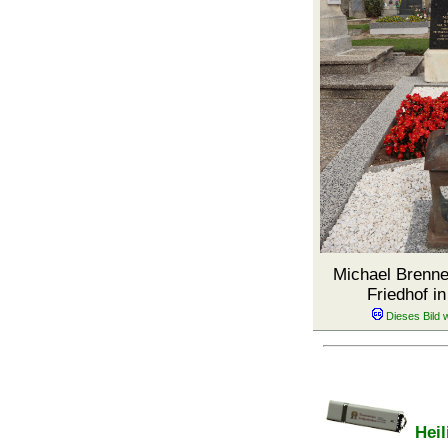
Michael Brenn
Friedhof i
Heil