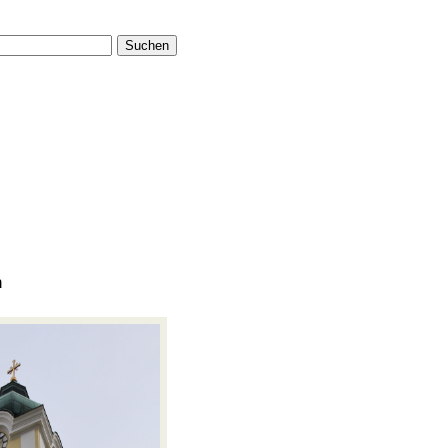
Suchen
h