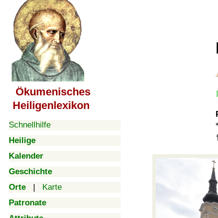
Ökumenisches
Heiligenlexikon
Schnellhilfe
Heilige
Kalender
Geschichte
Orte
|
Karte
Patronate