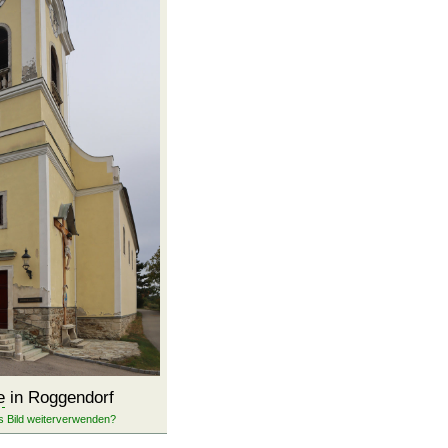
e
in Roggendorf