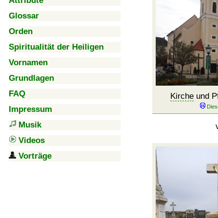
Attribute
Glossar
Orden
Spiritualität der Heiligen
Vornamen
Grundlagen
FAQ
Kirche
und Pf
Impressum
Musik
Videos
Vorträge