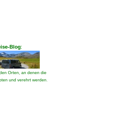
ise-Blog
:
den Orten, an denen die
ebten und verehrt werden.