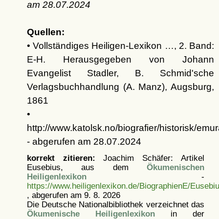
am
28.07.2024
Quellen:
• Vollständiges Heiligen-Lexikon …, 2. Band:
E-H. Herausgegeben von Johann
Evangelist Stadler, B. Schmid'sche
Verlagsbuchhandlung (A. Manz), Augsburg,
1861
•
http://www.katolsk.no/biografier/historisk/emu
- abgerufen am 28.07.2024
korrekt zitieren:
Joachim Schäfer: Artikel
Eusebius, aus dem
Ökumenischen
Heiligenlexikon
-
https://www.heiligenlexikon.de/BiographienE/Eusebi
, abgerufen am 9. 8. 2026
Die Deutsche Nationalbibliothek verzeichnet das
Ökumenische Heiligenlexikon
in der