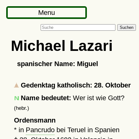
Menu
Suchen
Michael Lazari
spanischer Name: Miguel
Gedenktag katholisch: 28. Oktober
Name bedeutet:
Wer ist wie Gott?
(hebr.)
Ordensmann
* in
Pancrudo
bei Teruel in Spanien