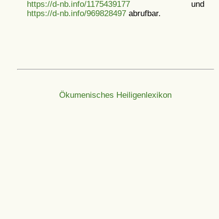
https://d-nb.info/1175439177
und
https://d-nb.info/969828497
abrufbar.
Ökumenisches Heiligenlexikon