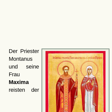
Der Priester
Montanus
und seine
Frau
Maxima
reisten der