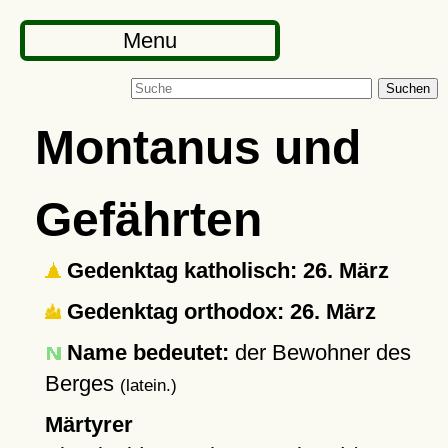
Menu
Suchen
Montanus und
Gefährten
Gedenktag katholisch: 26. März
Gedenktag orthodox: 26. März
Name bedeutet:
der Bewohner des
Berges
(latein.)
Märtyrer