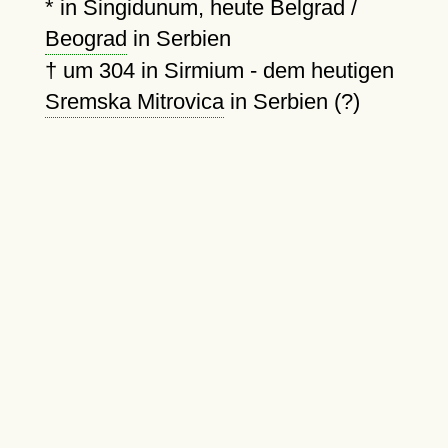
* in Singidunum, heute Belgrad /
Beograd
in Serbien
†
um 304
in Sirmium - dem heutigen
Sremska Mitrovica
in Serbien (?)