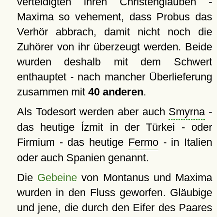
verteidigten ihren Christenglauben -
Maxima so vehement, dass Probus das
Verhör abbrach, damit nicht noch die
Zuhörer von ihr überzeugt werden. Beide
wurden deshalb mit dem Schwert
enthauptet - nach mancher Überlieferung
zusammen mit
40 anderen
.
Als Todesort werden aber auch
Smyrna
-
das heutige Ízmit in der Türkei - oder
Firmium - das heutige
Fermo
- in Italien
oder auch Spanien genannt.
Die
Gebeine
von Montanus und Maxima
wurden in den Fluss geworfen. Gläubige
und jene, die durch den Eifer des Paares